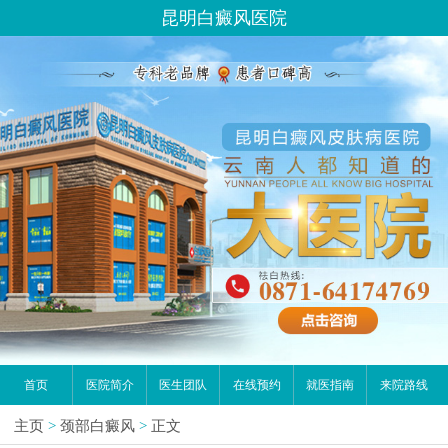
昆明白癜风医院
首页
医院简介
医生团队
在线预约
就医指南
来院路线
主页
>
颈部白癜风
>
正文