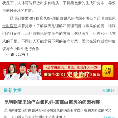
状况下，人体可能释放出多种物质，干扰黑色素的生成和分布，导致
白癜风斑块的扩散。
昆明到哪里治疗白癜风好-颈部白癜风的病因有哪些？
昆明白癜风
专科医院
温馨提示：了解病因是理解和管理颈部白癜风的前提，但我
们必须记住，治疗
白癜风需要
综合的方法，包括医学、心理和生活方
式的干预。不同的人可能需要不同的治疗方案，因此在治疗过程中建
议与专业医生进行合作。
下一篇：没有了
最新文章
MORE+
昆明到哪里治疗白癜风好-颈部白癜风的病因有哪
昆明到哪里治疗白癜风好-颈部白癜风的病因有哪些？在匆匆而过的时光
中，人们以自己无法预测的方式和速度迈.....
详情>>