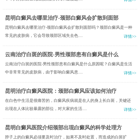
昆明白癜风去哪里治疗-颈部白癜风会扩散到面部
昆明白癜风去哪里治疗-颈部白癜风会扩散到面部吗？颈部白癜风是一种
常见的皮肤病，它会导致颈部区域失去色.....
详情>>
云南治疗白斑的医院-男性颈部患有白癜风是什么
云南治疗白斑的医院-男性颈部患有白癜风是什么原因呢？白癜风是生活
中非常常见的皮肤病，由于影响白癜风患.....
详情>>
昆明治疗白癜风医院：颈部白癜风应该如何治疗
在白色中生活是很痛苦的，白癜风疾病就是在人的身上长白斑，关键还
出现在人体比较暴露的部位，对大家的生活.....
详情>>
昆明白癜风医院介绍颈部出现白癜风的科学处理方
脖子上的白癜风必须要及时治疗，如果不及时处置，而造成的白斑扩