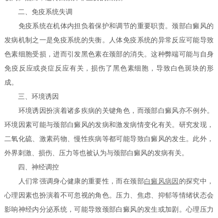
二、免疫系统失调
免疫系统在机体内担负着保护和调节的重要职责。颈部白癜风的
发病机制之一是免疫系统的失衡。人体免疫系统的异常反应可能导致
色素细胞受损，进而引发黑色素在颈部的消失。这种弊端可能与自身
免疫反应或炎症反应有关，损伤了黑色素细胞，导致白色斑块的形
成。
三、环境诱因
环境诱因扮演着诸多疾病的关键角色，而颈部白癜风亦不例外。
环境因素可能与颈部白癜风的发病和激发病情变化有关。研究发现，
二氧化硫、激素药物、慢性疾病等都可能导致白癜风的发生。此外，
外界刺激、损伤、压力等也被认为与颈部白癜风的发病有关。
四、神经调控
人们常强调身心健康的重要性，而在颈部
白癜风病因
的探究中，
心理因素也扮演着不可忽视的角色。压力、焦虑、抑郁等情绪状态会
影响神经内分泌系统，可能导致颈部白癜风的发生或加剧。心理压力