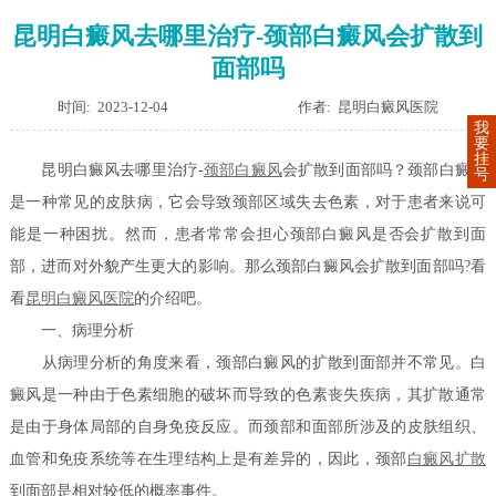
昆明白癜风去哪里治疗-颈部白癜风会扩散到
面部吗
时间: 2023-12-04
作者: 昆明白癜风医院
我
要
挂
昆明白癜风去哪里治疗-
颈部白癜风
会扩散到面部吗？颈部白癜风
号
是一种常见的皮肤病，它会导致颈部区域失去色素，对于患者来说可
能是一种困扰。然而，患者常常会担心颈部白癜风是否会扩散到面
部，进而对外貌产生更大的影响。那么颈部白癜风会扩散到面部吗?看
看
昆明白癜风医院
的介绍吧。
一、病理分析
从病理分析的角度来看，颈部白癜风的扩散到面部并不常见。白
癜风是一种由于色素细胞的破坏而导致的色素丧失疾病，其扩散通常
是由于身体局部的自身免疫反应。而颈部和面部所涉及的皮肤组织、
血管和免疫系统等在生理结构上是有差异的，因此，颈部
白癜风扩散
到面部是相对较低的概率事件。