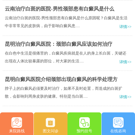
云南治疗白斑的医院-男性颈部患有白癜风是什么
云南治疗白斑的医院-男性颈部患有白癜风是什么原因呢？白癜风是生活
中非常常见的皮肤病，由于影响白癜风患.....
详情>>
昆明治疗白癜风医院：颈部白癜风应该如何治疗
在白色中生活是很痛苦的，白癜风疾病就是在人的身上长白斑，关键还
出现在人体比较暴露的部位，对大家的生活.....
详情>>
昆明白癜风医院介绍颈部出现白癜风的科学处理方
脖子上的白癜风必须要及时治疗，如果不及时处置，而造成的白斑扩
散，会影响到周身皮肤的健康。特别是当白斑.....
详情>>
来院路线
图文问诊
预约挂号
在线咨询