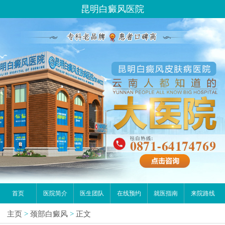
昆明白癜风医院
首页
医院简介
医生团队
在线预约
就医指南
来院路线
主页
>
颈部白癜风
>
正文