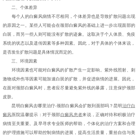
二、个体差异
每个人的白癜风病情不尽相同，个体差异也是导致扩散问题出现
的原因之一。某些人可能会在颈部白癜风的基础上进一步出现面部的
白斑，而另一些人则可能没有扩散的迹象。这取决于个人体质、免疫
系统的状态以及遗传因素等多种因素。因此，对于具体的个体来说，
是否发生扩散问题是具体情况而定的。
三、环境因素
环境因素也可能对白癜风的扩散产生一定影响。紫外线照射、刺
激物或外伤等因素可能加速白斑的扩散，并促进病情的进展。因此，
在面对颈部白癜风时，患者应尽量避免紫外线的暴露，注意保护颈部
皮肤。
昆明白癜风去哪里治疗-颈部白癜风会扩散到面部吗？昆明
治疗白
癜风
医院温馨提示：对于颈部
白癜风患者
来说，正确对待和积极治疗
病情至关重要。及早寻求专业医师的帮助，个体化的治疗方案和合理
的护理措施可以帮助控制病情的进展，提高生活质量，重拾自信与美