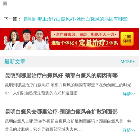
丽。
昆明到哪里治疗白癜风好-颈部白癜风的病因有哪些
下一篇：
最新文章
MORE+
昆明到哪里治疗白癜风好-颈部白癜风的病因有哪
昆明到哪里治疗白癜风好-颈部白癜风的病因有哪些？在匆匆而过的时光
中，人们以自己无法预测的方式和速度迈.....
详情>>
昆明白癜风去哪里治疗-颈部白癜风会扩散到面部
昆明白癜风去哪里治疗-颈部白癜风会扩散到面部吗？颈部白癜风是一种
常见的皮肤病，它会导致颈部区域失去色.....
详情>>