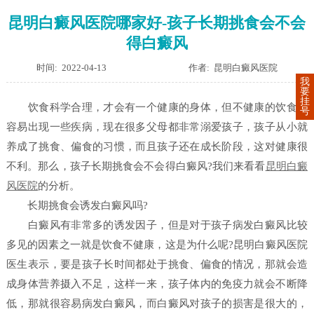
昆明白癜风医院哪家好-孩子长期挑食会不会
得白癜风
时间: 2022-04-13
作者: 昆明白癜风医院
我
要
挂
饮食科学合理，才会有一个健康的身体，但不健康的饮食很
号
容易出现一些疾病，现在很多父母都非常溺爱孩子，孩子从小就
养成了挑食、偏食的习惯，而且孩子还在成长阶段，这对健康很
不利。那么，孩子长期挑食会不会得白癜风?我们来看看
昆明白癜
风医院
的分析。
长期挑食会诱发白癜风吗?
白癜风有非常多的诱发因子，但是对于孩子病发白癜风比较
多见的因素之一就是饮食不健康，这是为什么呢?昆明白癜风医院
医生表示，要是孩子长时间都处于挑食、偏食的情况，那就会造
成身体营养摄入不足，这样一来，孩子体内的免疫力就会不断降
低，那就很容易病发白癜风，而白癜风对孩子的损害是很大的，