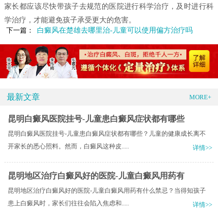
家长都应该尽快带孩子去规范的医院进行科学治疗，及时进行科
学治疗，才能避免孩子承受更大的危害。
白癜风在楚雄去哪里治-儿童可以使用偏方治疗吗
下一篇：
最新文章
MORE+
昆明白癜风医院挂号-儿童患白癜风症状都有哪些
昆明白癜风医院挂号-儿童患白癜风症状都有哪些？儿童的健康成长离不
开家长的悉心照料。然而，白癜风这种皮.....
详情>>
昆明地区治疗白癜风好的医院-儿童白癜风用药有
昆明地区治疗白癜风好的医院-儿童白癜风用药有什么禁忌？当得知孩子
患上白癜风时，家长们往往会陷入焦虑和.....
详情>>