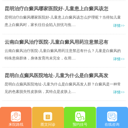
昆明治疗白癜风哪家医院好-儿童患上白癜风该怎
昆明治疗白癜风哪家医院好-儿童患上白癜风该怎么护理呢？当得知儿童
患上白癜风时，家长往往会陷入担忧与焦.....
详情>>
云南白癜风治疗医院-儿童白癜风用药注意禁忌有
云南白癜风治疗医院-儿童白癜风用药注意禁忌有什么？儿童是白癜风的
特殊患病群体，身体发育尚未完全，在用.....
详情>>
昆明白点癫风医院地址-儿童为什么是白癜风高发
昆明白点癫风医院地址-儿童为什么是白癜风高发人群？白癜风是一种常
见的色素脱失性皮肤病，其特点是皮肤上.....
详情>>
来院路线
图文问诊
预约挂号
在线咨询