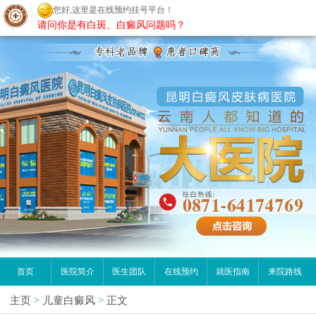
您好,这里是在线预约挂号平台！
昆明白癜风医院
请问你是有白斑、白癜风问题吗？
首页
医院简介
医生团队
在线预约
就医指南
来院路线
主页
>
儿童白癜风
>
正文