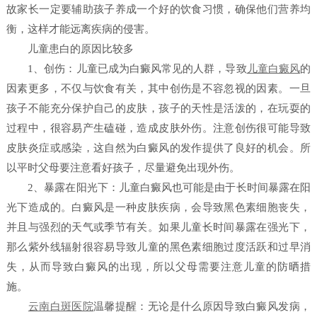
故家长一定要辅助孩子养成一个好的饮食习惯，确保他们营养均
衡，这样才能远离疾病的侵害。
儿童患白的原因比较多
1、创伤：儿童已成为白癜风常见的人群，导致
儿童白癜风
的
因素更多，不仅与饮食有关，其中创伤是不容忽视的因素。一旦
孩子不能充分保护自己的皮肤，孩子的天性是活泼的，在玩耍的
过程中，很容易产生磕碰，造成皮肤外伤。注意创伤很可能导致
皮肤炎症或感染，这自然为白癜风的发作提供了良好的机会。所
以平时父母要注意看好孩子，尽量避免出现外伤。
2、暴露在阳光下：儿童白癜风也可能是由于长时间暴露在阳
光下造成的。白癜风是一种皮肤疾病，会导致黑色素细胞丧失，
并且与强烈的天气或季节有关。如果儿童长时间暴露在强光下，
那么紫外线辐射很容易导致儿童的黑色素细胞过度活跃和过早消
失，从而导致白癜风的出现，所以父母需要注意儿童的防晒措
施。
云南白斑医院
温馨提醒：无论是什么原因导致白癜风发病，