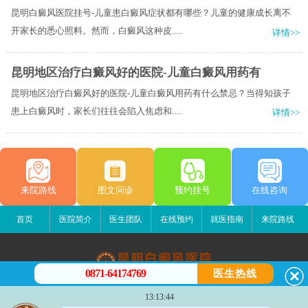
昆明白癜风医院挂号-儿童患白癜风症状都有哪些？儿童的健康成长离不
开家长的悉心照料。然而，白癜风这种皮.....
详情>>
昆明地区治疗白癜风好的医院-儿童白癜风用药有
昆明地区治疗白癜风好的医院-儿童白癜风用药有什么禁忌？当得知孩子
患上白癜风时，家长们往往会陷入焦虑和.....
详情>>
来院路线
图文问诊
预约挂号
在线咨询
首页
医院简介
医生团队
在线预约
就医指南
来院路线
0871-64174769
医生热线
昆明白癜风医院
13:13:44
昆明市五华区护国路2号