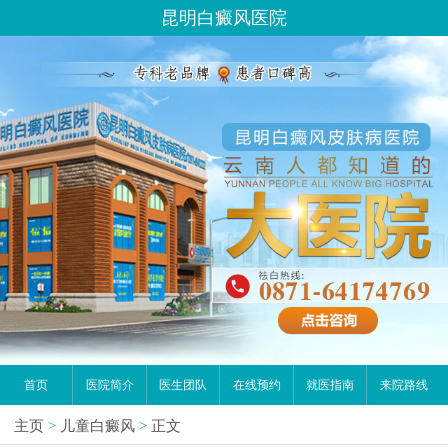
昆明白癜风医院
首页
医院简介
医生团队
在线预约
就医指南
来院路线
主页
>
儿童白癜风
>
正文