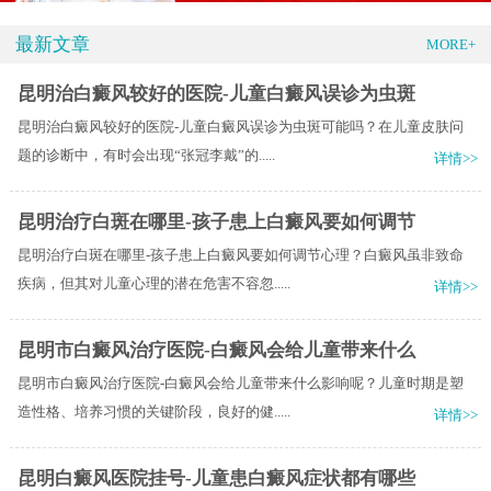
最新文章
MORE+
昆明治白癜风较好的医院-儿童白癜风误诊为虫斑
昆明治白癜风较好的医院-儿童白癜风误诊为虫斑可能吗？在儿童皮肤问
题的诊断中，有时会出现“张冠李戴”的.....
详情>>
昆明治疗白斑在哪里-孩子患上白癜风要如何调节
昆明治疗白斑在哪里-孩子患上白癜风要如何调节心理？白癜风虽非致命
疾病，但其对儿童心理的潜在危害不容忽.....
详情>>
昆明市白癜风治疗医院-白癜风会给儿童带来什么
昆明市白癜风治疗医院-白癜风会给儿童带来什么影响呢？儿童时期是塑
造性格、培养习惯的关键阶段，良好的健.....
详情>>
昆明白癜风医院挂号-儿童患白癜风症状都有哪些