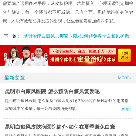
需要综合运用多种手段，从皮肤护理、营养摄入、心理调适到定期检
查与随访，每一个环节都不可或缺。只有全面、系统地维护身体健
康，才能有效预防并发症的出现，让生命画卷更加绚丽多彩。
昆明治疗白癜风去哪家医院-如何避免春季白癜风扩散
下一篇：
最新文章
MORE+
昆明市白癜风医院-怎么预防白癜风复发呢
昆明市白癜风医院-怎么预防白癜风复发呢？经历过白癜风治疗的患者都
深知其中的艰辛，每一处白斑的消失都凝.....
详情>>
昆明白癜风皮肤病医院简介-如何在夏季避免白癜