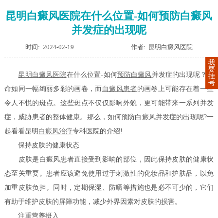
昆明白癜风医院在什么位置-如何预防白癜风
并发症的出现呢
时间: 2024-02-19
作者: 昆明白癜风医院
我
要
昆明白癜风医院
在什么位置-如何
预防白癜风
并发症的出现呢？生
挂
号
命如同一幅绚丽多彩的画卷，而
白癜风患者
的画卷上可能存在着一些
令人不悦的斑点。这些斑点不仅仅影响外貌，更可能带来一系列并发
症，威胁患者的整体健康。那么，如何预防白癜风并发症的出现呢?一
起看看昆明
白癜风治疗
专科医院的介绍!
保持皮肤的健康状态
皮肤是白癜风患者直接受到影响的部位，因此保持皮肤的健康状
态至关重要。患者应该避免使用过于刺激性的化妆品和护肤品，以免
加重皮肤负担。同时，定期保湿、防晒等措施也是必不可少的，它们
有助于维护皮肤的屏障功能，减少外界因素对皮肤的损害。
注重营养摄入