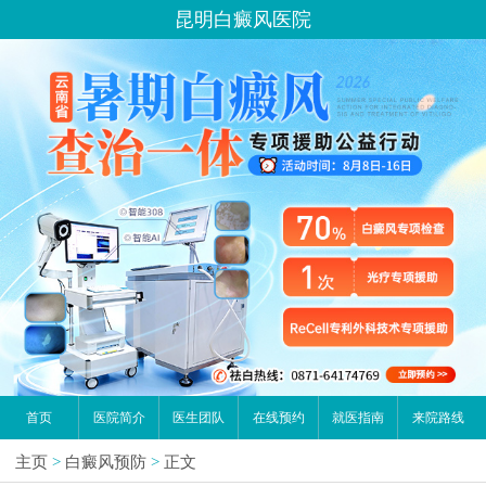
昆明白癜风医院
首页
医院简介
医生团队
在线预约
就医指南
来院路线
主页
>
白癜风预防
>
正文