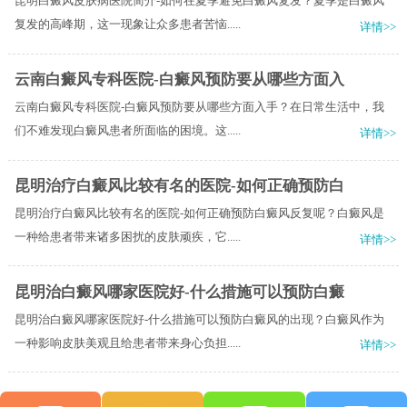
昆明白癜风皮肤病医院简介-如何在夏季避免白癜风复发？夏季是白癜风
复发的高峰期，这一现象让众多患者苦恼.....
详情>>
云南白癜风专科医院-白癜风预防要从哪些方面入
云南白癜风专科医院-白癜风预防要从哪些方面入手？在日常生活中，我
们不难发现白癜风患者所面临的困境。这.....
详情>>
昆明治疗白癜风比较有名的医院-如何正确预防白
昆明治疗白癜风比较有名的医院-如何正确预防白癜风反复呢？白癜风是
一种给患者带来诸多困扰的皮肤顽疾，它.....
详情>>
昆明治白癜风哪家医院好-什么措施可以预防白癜
昆明治白癜风哪家医院好-什么措施可以预防白癜风的出现？白癜风作为
一种影响皮肤美观且给患者带来身心负担.....
详情>>