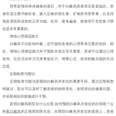
营养是维持身体健康的基石，对于白癜风患者而言更是如此。患
者应该注重均衡饮食，摄入足够的维生素、矿物质等营养素，以支持
免疫系统和皮肤的正常功能。此外，避免偏食、挑食等不良饮食习惯
也是非常重要的。
增强心理调适能力
白癜风不仅影响外貌，还可能给患者的心理带来沉重的负担。因
此，增强心理调适能力对于预防并发症至关重要。患者可以通过心理
咨询、社交活动等方式来释放压力、调整心态，保持积极乐观的生活
态度。
定期检查与随访
定期检查与随访是预防白癜风并发症的重要手段。通过定期检查
和随访，医生可以及时了解患者的病情变化，发现潜在的健康问题，
并采取相应的措施进行干预。
昆明白癜风医院在什么位置-如何预防白癜风并发症的出现呢？云
南
看白癜风
的正规医院医生说，在预防白癜风并发症的道路上，患者