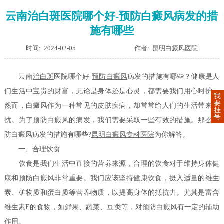
云南治白斑医院哪个好-预防白癜风病发的措
施有哪些
时间: 2024-02-05
作者: 昆明白癜风医院
云南
治白斑
医院哪个好-
预防白癜风
病发的措施有哪些？健康是人
们生活中宝贵的财富，无论是身体还是心灵，都需要我们用心呵护。
我
要
然而，白癜风作为一种常见的皮肤疾病，却常常给人们的生活带来困
挂
号
扰。为了预防白癜风的病发，我们需要采取一些有效的措施。那么预
防白癜风病发的措施有哪些?
昆明白癜风专科医院
为你解答。
一、合理饮食
饮食是我们生活中直接的营养来源，合理的饮食对于维持身体健
康和预防白癜风非常重要。我们应该坚持健康饮食，摄入适量的维生
素、矿物质和蛋白质等营养物质，以提高身体的抵抗力。尤其是富含
维生素E的食物，如鲜果、蔬菜、豆类等，对预防白癜风有一定的辅助
作用。