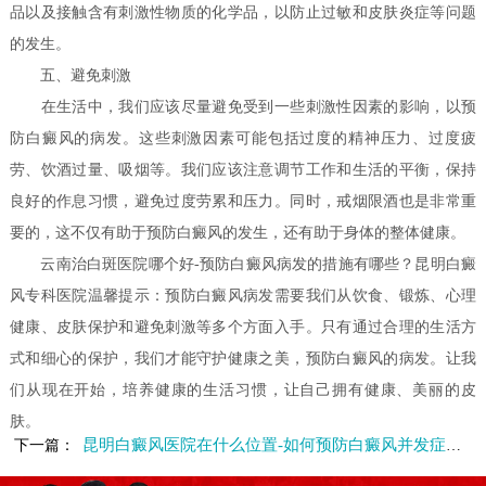
品以及接触含有刺激性物质的化学品，以防止过敏和皮肤炎症等问题
的发生。
五、避免刺激
在生活中，我们应该尽量避免受到一些刺激性因素的影响，以预
防白癜风的病发。这些刺激因素可能包括过度的精神压力、过度疲
劳、饮酒过量、吸烟等。我们应该注意调节工作和生活的平衡，保持
良好的作息习惯，避免过度劳累和压力。同时，戒烟限酒也是非常重
要的，这不仅有助于预防白癜风的发生，还有助于身体的整体健康。
云南治白斑医院哪个好-预防白癜风病发的措施有哪些？昆明白癜
风专科医院温馨提示：预防白癜风病发需要我们从饮食、锻炼、心理
健康、皮肤保护和避免刺激等多个方面入手。只有通过合理的生活方
式和细心的保护，我们才能守护健康之美，预防白癜风的病发。让我
们从现在开始，培养健康的生活习惯，让自己拥有健康、美丽的皮
肤。
昆明白癜风医院在什么位置-如何预防白癜风并发症的出现呢
下一篇：