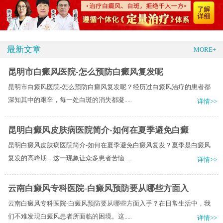
最新文章
MORE+
昆明市白癜风医院-怎么预防白癜风复发呢
昆明市白癜风医院-怎么预防白癜风复发呢？经历过白癜风治疗的患者都
深知其中的艰辛，每一处白斑的消失都凝.....
详情>>
昆明白癜风皮肤病医院简介-如何在夏季避免白癜
昆明白癜风皮肤病医院简介-如何在夏季避免白癜风复发？夏季是白癜风
复发的高峰期，这一现象让众多患者苦恼.....
详情>>
云南白癜风专科医院-白癜风预防要从哪些方面入
云南白癜风专科医院-白癜风预防要从哪些方面入手？在日常生活中，我
们不难发现白癜风患者所面临的困境。这.....
详情>>