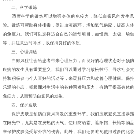
二、科学锻炼
适度科学的锻炼可以增强身体的免疫力，降低白癜风的发生风
险。锻炼可帮助身体排毒，促进血液循环，增加氧气供应，提高人体
的免疫力。我们可以选择适合自己的运动项目，如慢跑、太极、瑜伽
等，并注意适时补水，以保持良好的体质。
三、心理调适
白癜风往往会给患者带来心理压力，而良好的心理状态对于预防
疾病的发生具有重要意义。我们可以通过学习放松技巧、寻求社会支
持和积极参与个人喜好的活动等，来缓解压力和改善心理健康。保持
乐观的心态，积极面对生活中的各种困难和压力，有助于提高身体的
免疫力，从而预防白癜风的发生。
四、保护皮肤
保护皮肤是预防白癜风病发的重要环节。我们应该避免直接暴露
在阳光中，尤其是在炎热的天气。使用防晒霜、遮阳帽、长袖等物品
来保护皮肤免受紫外线的伤害。此外，我们还要避免使用过多的化妆