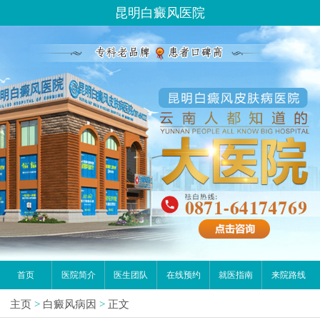
昆明白癜风医院
首页
医院简介
医生团队
在线预约
就医指南
来院路线
主页
>
白癜风病因
>
正文