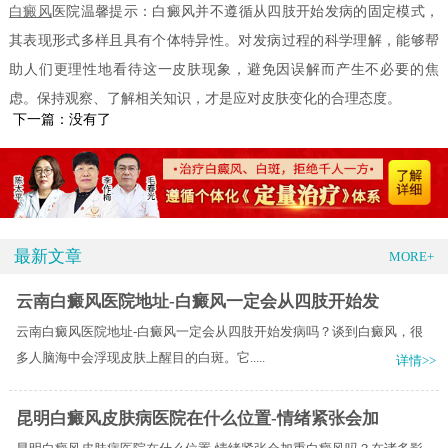
白癜风
医院温馨提示：白癜风并不遵循从四肢开始发病的固定模式，
其表现形式多样且具有个体特异性。对发病过程的科学理解，能够帮
助人们更理性地看待这一皮肤现象，避免因误解而产生不必要的焦
虑。保持观察、了解相关知识，才是应对皮肤变化的合理态度。
下一篇：没有了
最新文章
MORE+
云南白癜风医院地址-白癜风一定会从四肢开始发
云南白癜风医院地址-白癜风一定会从四肢开始发病吗？谈到白癜风，很
多人脑海中会浮现皮肤上醒目的白斑。它.....
详情>>
昆明白癜风皮肤病医院在什么位置-情绪紧张会加