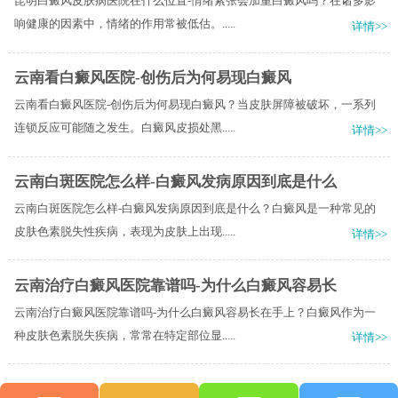
昆明白癜风皮肤病医院在什么位置-情绪紧张会加重白癜风吗？在诸多影
响健康的因素中，情绪的作用常被低估。.....
详情>>
云南看白癜风医院-创伤后为何易现白癜风
云南看白癜风医院-创伤后为何易现白癜风？当皮肤屏障被破坏，一系列
连锁反应可能随之发生。白癜风皮损处黑.....
详情>>
云南白斑医院怎么样-白癜风发病原因到底是什么
云南白斑医院怎么样-白癜风发病原因到底是什么？白癜风是一种常见的
皮肤色素脱失性疾病，表现为皮肤上出现.....
详情>>
云南治疗白癜风医院靠谱吗-为什么白癜风容易长
云南治疗白癜风医院靠谱吗-为什么白癜风容易长在手上？白癜风作为一
种皮肤色素脱失疾病，常常在特定部位显.....
详情>>