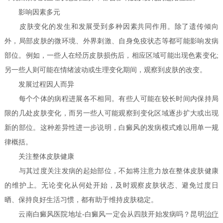
影响因素多元
皮肤变化的发生和发展受到多种因素共同作用。除了遗传倾向
外，局部皮肤的微环境、外界刺激、自身免疫状态等都可能影响发病
部位。例如，一些人在经历皮肤损伤后，相应区域可能出现色素变化;
另一些人则可能在情绪波动或生理变化期间，观察到皮肤的改变。
发展过程因人而异
每个个体的病程进展各不相同。有些人可能在较长时间内保持局
限的几处皮肤变化，而另一些人可能观察到变化区域逐步扩大或出现
新的部位。这种差异性进一步说明，白癜风的发病模式难以用单一规
律概括。
关注整体皮肤健康
与其过度关注发病的起始部位，不如将注意力放在整体皮肤健康
的维护上。无论变化从何处开始，及时观察皮肤状态、避免过度日
晒、保持良好生活习惯，都有助于维持皮肤稳定。
云南白癜风医院地址-白癜风一定会从四肢开始发病吗？昆明
治疗