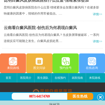
昆明白癜风皮肤病医院在什么位置-情绪紧张会加
昆明白癜风皮肤病医院在什么位置-情绪紧张会加重白癜风吗？在诸多影
响健康的因素中，情绪的作用常被低估。.....
详情>>
云南看白癜风医院-创伤后为何易现白癜风
云南看白癜风医院-创伤后为何易现白癜风？当皮肤屏障被破坏，一系列
连锁反应可能随之发生。白癜风皮损处黑.....
详情>>
来院路线
图文问诊
预约挂号
在线咨询
首页
医院简介
医生团队
在线预约
就医指南
来院路线
0871-64174769
医生热线
昆明白癜风医院
04:44:59