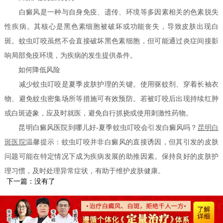
白癜风是一种与自身免疫、遗传、环境等多因素相关的色素脱失
性疾病。其核心是黑色素细胞被破坏或功能丧失，导致皮肤出现白
斑。蚊虫叮咬虽然不会直接破坏黑色素细胞，但可能通过炎症间接影
响局部免疫环境，为疾病的发生提供条件。
如何降低风险
减少蚊虫叮咬是夏季皮肤护理的关键。使用驱蚊剂、穿着长袖衣
物、避免蚊虫密集场所等措施可有效预防。若被叮咬后出现持续红肿
或白斑迹象，应及时就医，避免自行抓挠或使用刺激性药物。
昆明白癜风医院到哪儿好-夏季蚊虫叮咬会引发白癜风吗？
昆明白
斑医院
温馨提示：蚊虫叮咬并非白癜风的直接诱因，但其引发的皮肤
问题可能在特定情况下成为疾病发展的助推因素。保持良好的皮肤护
理习惯，及时处理异常症状，有助于维护皮肤健康。
下一篇：没有了