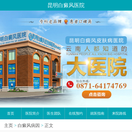
昆明白癜风医院
首页
医院简介
医生团队
在线预约
就医指南
来院路线
主页
>
白癜风病因
>
正文