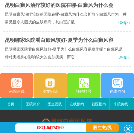
昆明白癜风治疗较好的医院在哪-白癜风为什么会
昆明白癜风治疗较好的医院在哪-白癜风为什么会扩散？白癜风作为一种
常见且令人困扰的皮肤疾病，其白斑扩散.....
详情>>
昆明哪家医院看白癜风较好-夏季为什么白癜风容
昆明哪家医院看白癜风较好-夏季为什么白癜风容易发作呢？白癜风是一
种对患者身心影响较大的皮肤疾病，而它.....
详情>>
来院路线
图文问诊
预约挂号
在线咨询
首页
医院简介
医生团队
在线预约
就医指南
来院路线
0871-64174769
医生热线
昆明白癜风医院