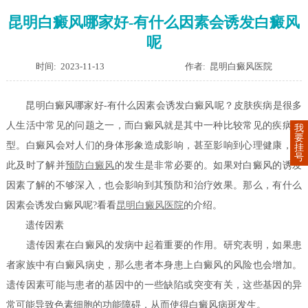
昆明白癜风哪家好-有什么因素会诱发白癜风
呢
时间: 2023-11-13
作者: 昆明白癜风医院
昆明白癜风哪家好-有什么因素会诱发白癜风呢？皮肤疾病是很多
人生活中常见的问题之一，而白癜风就是其中一种比较常见的疾病类
我
要
型。白癜风会对人们的身体形象造成影响，甚至影响到心理健康，因
挂
号
此及时了解并
预防白癜风
的发生是非常必要的。如果对白癜风的诱发
因素了解的不够深入，也会影响到其预防和治疗效果。那么，有什么
因素会诱发白癜风呢?看看
昆明白癜风医院
的介绍。
遗传因素
遗传因素在白癜风的发病中起着重要的作用。研究表明，如果患
者家族中有白癜风病史，那么患者本身患上白癜风的风险也会增加。
遗传因素可能与患者的基因中的一些缺陷或突变有关，这些基因的异
常可能导致色素细胞的功能障碍，从而使得白癜风病斑发生。