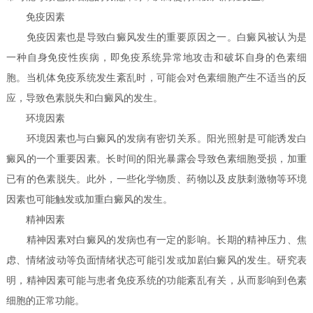
免疫因素
免疫因素也是导致白癜风发生的重要原因之一。白癜风被认为是
一种自身免疫性疾病，即免疫系统异常地攻击和破坏自身的色素细
胞。当机体免疫系统发生紊乱时，可能会对色素细胞产生不适当的反
应，导致色素脱失和白癜风的发生。
环境因素
环境因素也与白癜风的发病有密切关系。阳光照射是可能诱发白
癜风的一个重要因素。长时间的阳光暴露会导致色素细胞受损，加重
已有的色素脱失。此外，一些化学物质、药物以及皮肤刺激物等环境
因素也可能触发或加重白癜风的发生。
精神因素
精神因素对白癜风的发病也有一定的影响。长期的精神压力、焦
虑、情绪波动等负面情绪状态可能引发或加剧白癜风的发生。研究表
明，精神因素可能与患者免疫系统的功能紊乱有关，从而影响到色素
细胞的正常功能。