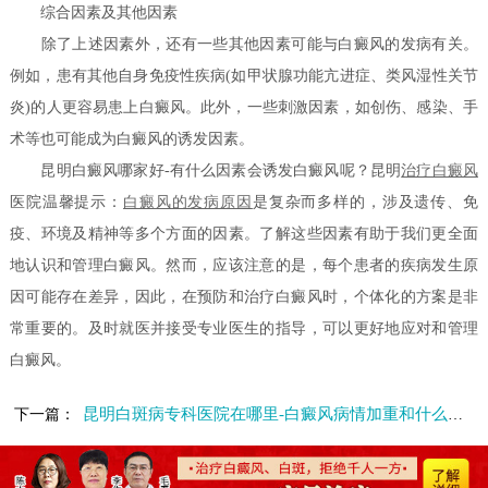
综合因素及其他因素
除了上述因素外，还有一些其他因素可能与白癜风的发病有关。
例如，患有其他自身免疫性疾病(如甲状腺功能亢进症、类风湿性关节
炎)的人更容易患上白癜风。此外，一些刺激因素，如创伤、感染、手
术等也可能成为白癜风的诱发因素。
昆明白癜风哪家好-有什么因素会诱发白癜风呢？昆明
治疗白癜风
医院温馨提示：
白癜风的发病原因
是复杂而多样的，涉及遗传、免
疫、环境及精神等多个方面的因素。了解这些因素有助于我们更全面
地认识和管理白癜风。然而，应该注意的是，每个患者的疾病发生原
因可能存在差异，因此，在预防和治疗白癜风时，个体化的方案是非
常重要的。及时就医并接受专业医生的指导，可以更好地应对和管理
白癜风。
昆明白斑病专科医院在哪里-白癜风病情加重和什么因素有关
下一篇：