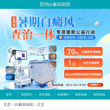
昆明白癜风医院
首页
医院简介
医生团队
在线预约
就医指南
来院路线
主页
>
白癜风病因
>
正文