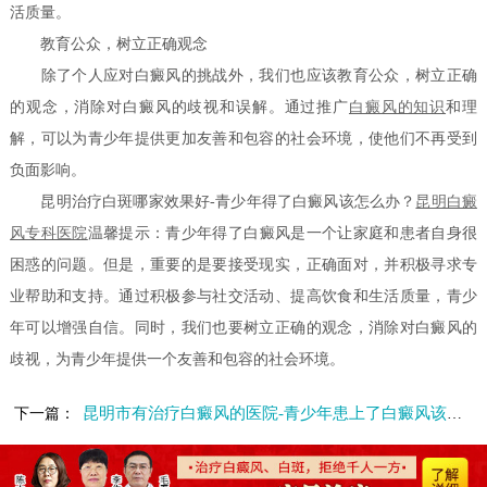
活质量。
教育公众，树立正确观念
除了个人应对白癜风的挑战外，我们也应该教育公众，树立正确
的观念，消除对白癜风的歧视和误解。通过推广
白癜风的知识
和理
解，可以为青少年提供更加友善和包容的社会环境，使他们不再受到
负面影响。
昆明治疗白斑哪家效果好-青少年得了白癜风该怎么办？
昆明白癜
风专科医院
温馨提示：青少年得了白癜风是一个让家庭和患者自身很
困惑的问题。但是，重要的是要接受现实，正确面对，并积极寻求专
业帮助和支持。通过积极参与社交活动、提高饮食和生活质量，青少
年可以增强自信。同时，我们也要树立正确的观念，消除对白癜风的
歧视，为青少年提供一个友善和包容的社会环境。
昆明市有治疗白癜风的医院-青少年患上了白癜风该如何应对呢
下一篇：