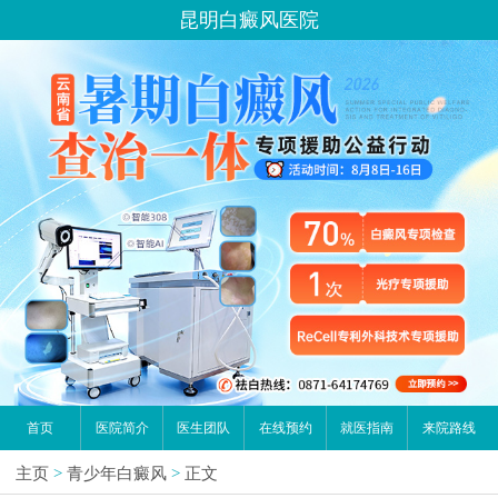
昆明白癜风医院
首页
医院简介
医生团队
在线预约
就医指南
来院路线
主页
>
青少年白癜风
>
正文