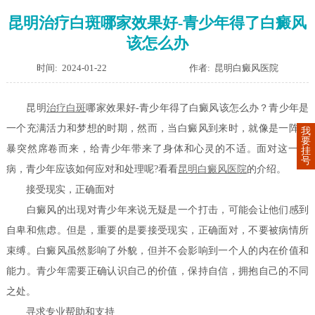
昆明治疗白斑哪家效果好-青少年得了白癜风
该怎么办
时间: 2024-01-22
作者: 昆明白癜风医院
昆明
治疗白斑
哪家效果好-青少年得了白癜风该怎么办？青少年是
一个充满活力和梦想的时期，然而，当白癜风到来时，就像是一阵风
我
要
暴突然席卷而来，给青少年带来了身体和心灵的不适。面对这一疾
挂
号
病，青少年应该如何应对和处理呢?看看
昆明白癜风医院
的介绍。
接受现实，正确面对
白癜风的出现对青少年来说无疑是一个打击，可能会让他们感到
自卑和焦虑。但是，重要的是要接受现实，正确面对，不要被病情所
束缚。白癜风虽然影响了外貌，但并不会影响到一个人的内在价值和
能力。青少年需要正确认识自己的价值，保持自信，拥抱自己的不同
之处。
寻求专业帮助和支持