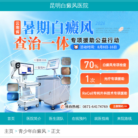
昆明白癜风医院
首页
医院简介
医生团队
在线预约
就医指南
来院路线
主页
>
青少年白癜风
>
正文