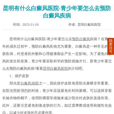
昆明有什么白癜风医院-青少年要怎么去预防
白癜风疾病
时间: 2023-11-16
作者: 昆明白癜风医院
昆明有什么白癜风医院-青少年要怎么去
预防白癜风
疾病？在青少
我
要
年的成长过程中，预防白癜风疾病尤为重要。白癜风是一种常见的皮
挂
号
肤疾病，对患者的外貌和心理健康都会产生一定影响。为了避免白癜
风的发生和发展，青少年要采取科学的预防措施才行。那青少年要怎
么去预防白癜风疾病?看看
昆明白癜风医院
的介绍吧。
1、保护皮肤
阳光是
白癜风病因
之一，因此保护皮肤免受阳光暴晒非常重要。
在阳光照射强烈的时候，青少年应该避免长时间暴晒。可以选择穿着
长袖衣物和帽子，使用防晒霜等措施来减少阳光对皮肤的直接伤害。
此外，还要注意避免刺激皮肤的行为，如过度摩擦或使用刺激性化妆
品，以减少对皮肤的不必要伤害。