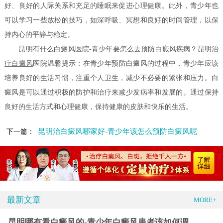
好、良好的人际关系和充足的睡眠来促进心理健康。此外，青少年也
可以学习一些放松的技巧，如深呼吸、冥想和良好的时间管理，以保
持内心的平静与稳定。
昆明有什么白癜风医院-青少年要怎么去预防白癜风疾病？昆明
治
疗白癜风
医院温馨提示：在青少年预防白癜风的过程中，青少年应该
培养良好的生活习惯，注重个人卫生，减少不必要的紧张和压力。白
癜风是可以通过积极的防护和治疗来减少发病率和发展的。通过保持
良好的生活方式和心理健康，保持健康的皮肤和快乐的生活。
昆明治白癜风哪家好-青少年该怎么预防白癜风呢
下一篇：
最新文章
MORE+
昆明哪有看白癜风的-青少年白癜风患者该如何调