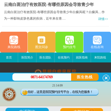
云南白斑治疗有效医院-有哪些原因会导致青少年
云南白斑治疗有效医院-有哪些原因会导致青少年白癜风呢？白癜风，作
为一种影响皮肤色素的疾病，近年来在青.....
详情>>
来院路线
图文问诊
预约挂号
在线咨询
首页
医院简介
医生团队
在线预约
就医指南
来院路线
0871-64174769
医生热线
昆明白癜风医院
21:14:09
昆明市五华区护国路2号
你好，这里是医院预约挂号平台，在线为您服务！
版权所有：昆明白癜风医院
联系电话：0871-64174769
滇ICP备14002723号-3
滇公安备 53010202000563号
6