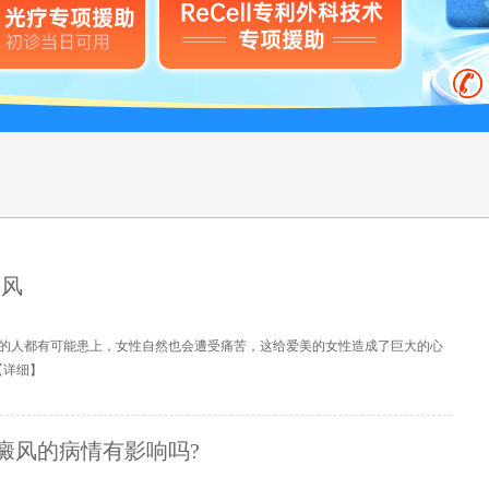
癜风
的人都有可能患上，女性自然也会遭受痛苦，这给爱美的女性造成了巨大的心
【
详细
】
癜风的病情有影响吗?