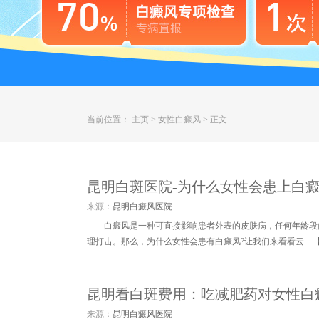
当前位置：
主页
>
女性白癜风
>
正文
昆明白斑医院-为什么女性会患上白
来源：
昆明白癜风医院
白癜风是一种可直接影响患者外表的皮肤病，任何年龄段
理打击。那么，为什么女性会患有白癜风?让我们来看看云…
昆明看白斑费用：吃减肥药对女性白
来源：
昆明白癜风医院