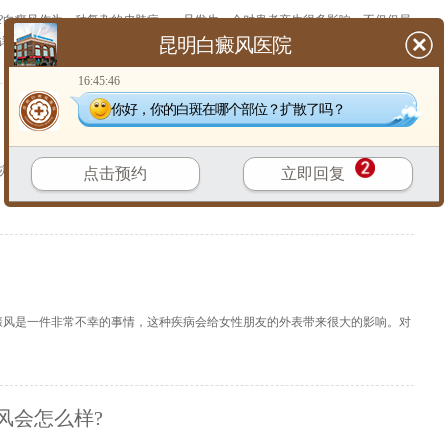
?白癜风作为一种复杂的皮肤病，一旦发生，会对患者产生很多影响，不仅仅局
昆明白癜风医院
详细
】
16:45:46
你好，你的白斑在哪个部位？扩散了吗？
了白癜风应该怎么办
灾难，而且有不少人对白癜风的认识还停留在不治之症的状态，但是实际上白
点击预约
立即回复
【
详细
】
癜风是一件非常不幸的事情，这种疾病会给女性朋友的外表带来很大的影响。对
风会怎么样?