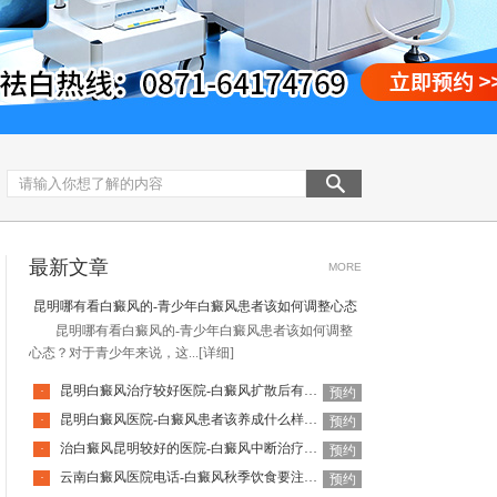
最新文章
MORE
昆明哪有看白癜风的-青少年白癜风患者该如何调整心态
昆明哪有看白癜风的-青少年白癜风患者该如何调整
心态？对于青少年来说，这...
[详细]
昆明白癜风治疗较好医院-白癜风扩散后有哪些表现
·
预约
昆明白癜风医院-白癜风患者该养成什么样的饮食习惯呢
·
预约
治白癜风昆明较好的医院-白癜风中断治疗会有什么影响呢
·
预约
云南白癜风医院电话-白癜风秋季饮食要注意什么
·
预约