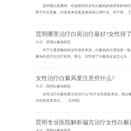
昆明看白斑费用：吃减肥药对女性白癜风的病情有影响吗
限于外在形象，对患者来说更是致命的心理打击。对于很…【
昆明哪里治疗白斑治疗最好?女性得
来源：
昆明白癜风医院
对于注重容貌的的女性朋友来说，白癜风的出现就是一场
癜风的是可以治疗好的。那么，女性得了白癜风应该怎么办…
女性治疗白癜风要注意些什么?
来源：
昆明白癜风医院
女性治疗白癜风要注意些什么?对于女性朋友来说，患白
女性的危害很大。…【
详细
】
昆明专业医院解析偏方治疗女性白癜
来源：
昆明白癜风医院