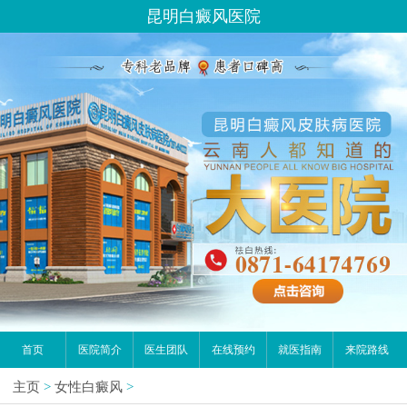
昆明白癜风医院
首页
医院简介
医生团队
在线预约
就医指南
来院路线
主页
>
女性白癜风
>