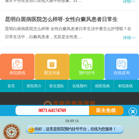
通常十分在意自己在他人眼中的形象。白.....
详情>>
昆明白斑病医院怎么样呀-女性白癜风患者日常生
昆明白斑病医院怎么样呀-女性白癜风患者日常生活中要怎么护理呢？在
日常生活中，白癜风患者，尤其是女性患.....
详情>>
来院路线
图文问诊
预约挂号
在线咨询
首页
医院简介
医生团队
在线预约
就医指南
来院路线
0871-64174769
医生热线
昆明白癜风医院
04:09:14
昆明市五华区护国路2号
你好，这里是医院预约挂号平台，在线为您服务！
版权所有：昆明白癜风医院
联系电话：0871-64174769