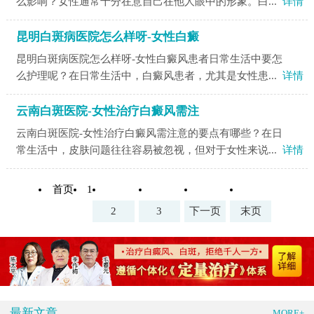
么影响？女性通常十分在意自己在他人眼中的形象。白...
详情
昆明白斑病医院怎么样呀-女性白癜
昆明白斑病医院怎么样呀-女性白癜风患者日常生活中要怎
么护理呢？在日常生活中，白癜风患者，尤其是女性患...
详情
云南白斑医院-女性治疗白癜风需注
云南白斑医院-女性治疗白癜风需注意的要点有哪些？在日
常生活中，皮肤问题往往容易被忽视，但对于女性来说...
详情
首页
1
2
3
下一页
末页
最新文章
MORE+