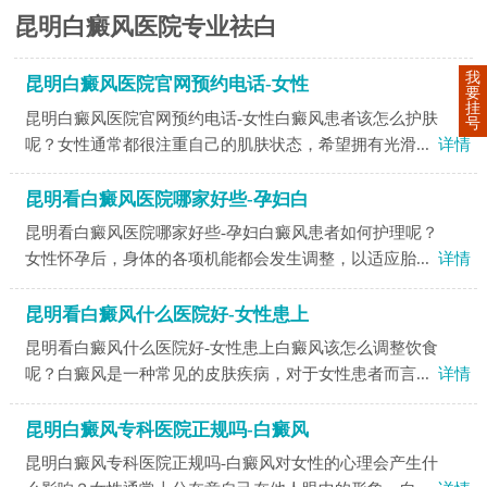
昆明白癜风医院专业祛白
我
昆明白癜风医院官网预约电话-女性
要
挂
昆明白癜风医院官网预约电话-女性白癜风患者该怎么护肤
号
呢？女性通常都很注重自己的肌肤状态，希望拥有光滑...
详情
昆明看白癜风医院哪家好些-孕妇白
昆明看白癜风医院哪家好些-孕妇白癜风患者如何护理呢？
女性怀孕后，身体的各项机能都会发生调整，以适应胎...
详情
昆明看白癜风什么医院好-女性患上
昆明看白癜风什么医院好-女性患上白癜风该怎么调整饮食
呢？白癜风是一种常见的皮肤疾病，对于女性患者而言...
详情
昆明白癜风专科医院正规吗-白癜风
昆明白癜风专科医院正规吗-白癜风对女性的心理会产生什