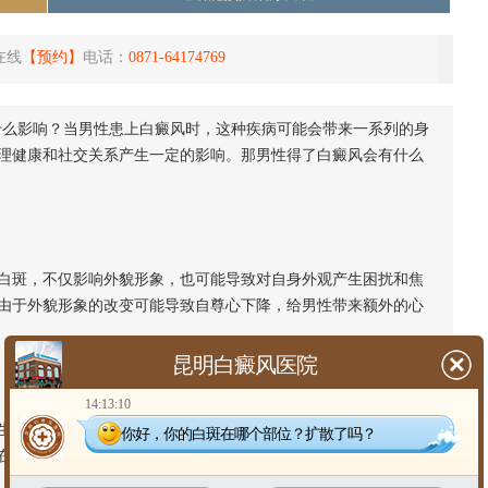
在线
【预约】
电话：
0871-64174769
什么影响？当男性患上白癜风时，这种疾病可能会带来一系列的身
理健康和社交关系产生一定的影响。那男性得了白癜风会有什么
斑，不仅影响外貌形象，也可能导致对自身外观产生困扰和焦
由于外貌形象的改变可能导致自尊心下降，给男性带来额外的心
昆明白癜风医院
14:13:10
不良影响。面对疾病可能带来的自卑、焦虑、恐惧以及对未来
你好，你的白斑在哪个部位？扩散了吗？
在社会角色和社交关系上的特殊性，他们可能更难表达对疾病的