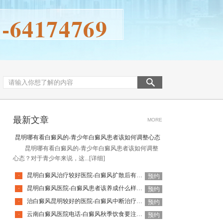
最新文章
MORE
昆明哪有看白癜风的-青少年白癜风患者该如何调整心态
昆明哪有看白癜风的-青少年白癜风患者该如何调整
心态？对于青少年来说，这...
[详细]
昆明白癜风治疗较好医院-白癜风扩散后有哪些表现
·
预约
昆明白癜风医院-白癜风患者该养成什么样的饮食习惯呢
·
预约
治白癜风昆明较好的医院-白癜风中断治疗会有什么影响呢
·
预约
云南白癜风医院电话-白癜风秋季饮食要注意什么
·
预约