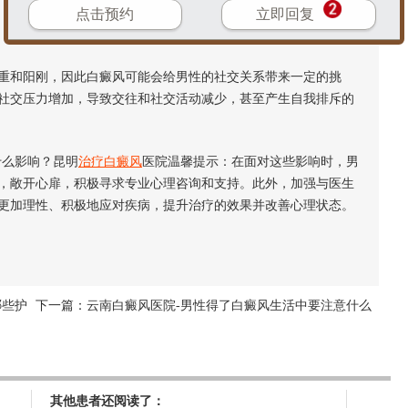
点击预约
立即回复
和阳刚，因此白癜风可能会给男性的社交关系带来一定的挑
社交压力增加，导致交往和社交活动减少，甚至产生自我排斥的
么影响？昆明
治疗白癜风
医院温馨提示：在面对这些影响时，男
，敞开心扉，积极寻求专业心理咨询和支持。此外，加强与医生
更加理性、积极地应对疾病，提升治疗的效果并改善心理状态。
哪些护
下一篇：
云南白癜风医院-男性得了白癜风生活中要注意什么
其他患者还阅读了：