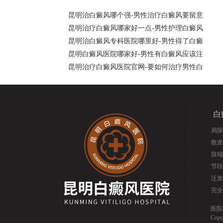
昆明治白癜风哪个强-男性治疗白癜风要留意
昆明治疗白癜风哪家好一点-男性护理白癜风
昆明治白癜风专科医院哪里好-男性得了白癜
昆明白癜风医院哪家好-男性有白癜风应该注
昆明治疗白癜风医院官网-要如何治疗男性白
白
局限
散发
肢端
节段
泛发
完全
医院
Cop