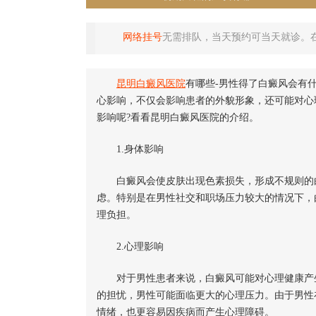
网络挂号
无需排队，当天预约可当天就诊。
昆明白癜风医院
有哪些-男性得了白癜风会有
心影响，不仅会影响患者的外貌形象，还可能对心
影响呢?看看昆明白癜风医院的介绍。
1.身体影响
白癜风会使皮肤出现色素损失，形成不规则的白
虑。特别是在男性社交和职场压力较大的情况下，
理负担。
2.心理影响
对于男性患者来说，白癜风可能对心理健康产生
的担忧，男性可能面临更大的心理压力。由于男性
情绪，也更容易因疾病而产生心理障碍。