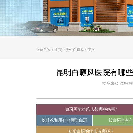
当前位置：
主页
>
男性白癜风
>
正文
昆明白癜风医院有哪些
文章来源:昆明白癜风
白斑可能会给人带哪些伤害?
吃什么和用什么预防白斑
长白斑会有
初期白斑的症状有哪些？