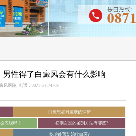
-男性得了白癜风会有什么影响
医院, 电话：0871-64174769
白斑患者对皮肤的保护
什么表现吗？
初期白斑的鉴别方法有哪些?
吃啥能预防治疗白斑?