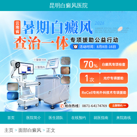
昆明白癜风医院
首页
医院简介
医生团队
在线预约
就医指南
来院路线
主页
>
面部白癜风
>
正文