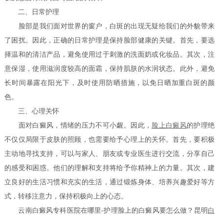
二、日常护理
脸部是我们面对世界的窗户，白斑的出现无疑给我们的外貌带来
了困扰。因此，正确的日常护理是保持脸部健康的关键。首先，要选
择温和的清洁产品，避免使用过于刺激的洗面奶或化妆品。其次，注
意保湿，使用滋润度较高的面霜，保持肌肤的水润状态。此外，避免
长时间暴露在阳光下，及时使用防晒措施，以免日晒加重白斑的颜
色。
三、心理关怀
面对白癜风，情绪的压力不可小觑。因此，
脸上白癜风
的护理绝
不仅仅局限于皮肤的照顾，也需要给予心理上的关怀。首先，要积极
主动地寻找支持，可以与家人、朋友或专业医生进行交流，分享自己
的感受和困惑。他们的理解和支持将给予你精神上的力量。其次，建
立良好的生活习惯和充实的生活，通过锻炼身体、培养兴趣爱好等方
式，转移注意力，保持积极向上的心态。
云南白癜风专科医院在哪里-护理脸上的白癜风要怎么做？昆明
白