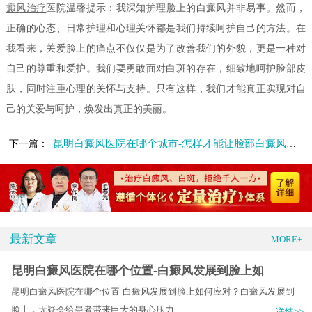
癜风治疗
医院温馨提示：我深知护理脸上的白癜风并非易事。然而，
正确的心态、日常护理和心理关怀都是我们持续呵护自己的方法。在
我看来，关爱脸上的痛点不仅仅是为了改善我们的外貌，更是一种对
自己的尊重和爱护。我们要勇敢面对白斑的存在，细致地呵护脸部皮
肤，同时注重心理的关怀与支持。只有这样，我们才能真正实现对自
己的关爱与呵护，焕发出真正的美丽。
昆明白癜风医院在哪个城市-怎样才能让脸部白癜风更快恢复呢
下一篇：
最新文章
MORE+
昆明白癜风医院在哪个位置-白癜风发展到脸上如
昆明白癜风医院在哪个位置-白癜风发展到脸上如何应对？白癜风发展到
脸上，无疑会给患者带来巨大的身心压力.....
详情>>