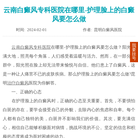
云南白癜风专科医院在哪里-护理脸上的白癜
风要怎么做
时间: 2024-02-01
作者: 昆明白癜风医院
我
云南白癜风专科医院
在哪里-护理脸上的白癜风要怎么做？阳光洒
要
挂
满大地，照亮每个角落，人们感受着温暖与活力。然而，在一部分人
号
群中，阳光照在脸上却无法带来愉悦与自信。他们患上了白癜风，这
是一种让人痛苦不已的皮肤疾病。那么护理脸上的白癜风要怎么做?昆
明
治疗白癜风
医院为你解答。
一、正确的心态
在护理脸上的白癜风时，正确的心态至关重要。首先，不要惧怕
白斑的存在，要学会接受自己的外貌，去除内心的焦虑和自卑。每个
人都有自己独特的美，白斑并不影响我们的价值。其次，要充满信
心，相信自己能够积极面对病情，挑战环境的不公。坚定的信念和积
极的态度将成为面对困难的动力。