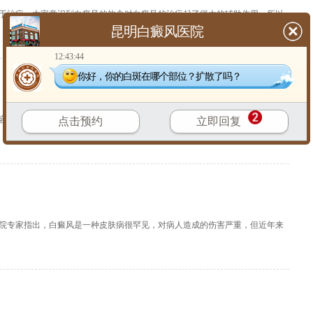
于治疗。大家意识到白癜风的饮食对白癜风的治疗起了很大的辅助作用，所以
昆明白癜风医院
【
详细
】
12:43:44
你好，你的白斑在哪个部位？扩散了吗？
容易和别的皮肤病的外部皮肤症状一样，很容易和一些疾病混淆，比如：老年
点击预约
立即回复
【
详细
】
医院专家指出，白癜风是一种皮肤病很罕见，对病人造成的伤害严重，但近年来