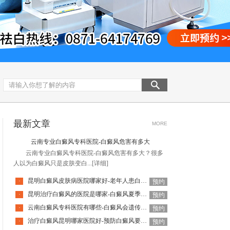
最新文章
MORE
云南专业白癜风专科医院-白癜风危害有多大
云南专业白癜风专科医院-白癜风危害有多大？很多
人以为白癜风只是皮肤变白...
[详细]
昆明白癜风皮肤病医院哪家好-老年人患白癜风正常吗
·
预约
昆明治疗白癜风的医院是哪家-白癜风夏季要注意什么
·
预约
云南白癜风专科医院有哪些-白癜风会遗传给下一代吗
·
预约
治疗白癜风昆明哪家医院好-预防白癜风要戒掉哪些坏习惯呢
·
预约