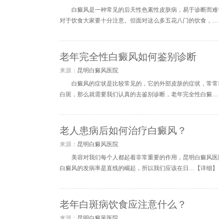
白癜风是一种常见的后天性色素性皮肤病，易于诊断而难
对于饮食大家要十分注意。但面对这么多五花八门的饮食，…
老年完全性白癜风如何鉴别诊断
来源：
昆明白癜风医院
白癜风的症状是比较常见的，它的外部皮肤的症状，常常
白斑，那么就需要我们认真的去鉴别诊断，老年完全性白癜…
老人患病后如何治疗白癜风？
来源：
昆明白癜风医院
​美容对我们每个人都起着非常重要的作用，昆明白癜风
白癜风的发病率是直线的崛起，所以我们应该在日…【
详细
】
老年白斑病饮食应注意什么？
来源：
昆明白癜风医院