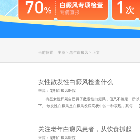
当前位置：
主页
>
老年白癜风
>
正文
女性散发性白癜风检查什么
来源：
昆明白癜风医院
有些女性怀疑自己得了散发性白癜风，但又不确定，所以
下。 散发性白癜风是白癜风发病病状中的一种表现，其每…
关注老年白癜风患者，从饮食抓起
来源：
昆明白癜风医院