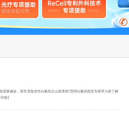
就需要确诊，那究竟散发性白癜风怎么检查呢?昆明白癜风医院专家带大家了解
【
详细
】