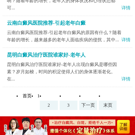
响？随着年龄的增长，老年人的身体状况和心理状态都
可...
详情
云南白癜风医院推荐-引起老年白癜
云南白癜风医院推荐-引起老年白癜风的原因有什么？随着
年龄的增长，越来越多的老年人面临疾病的侵扰，其中...
详情
昆明白癜风治疗医院谁家好-老年人
昆明白癜风治疗医院谁家好-老年人出现白癜风是哪些因
素？岁月如梭，时间的积淀使得人们的身体逐渐老化。
在...
详情
首页
1
2
3
下一页
末页