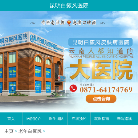
昆明白癜风医院
首页
医院简介
医生团队
在线预约
就医指南
来院路线
主页
>
老年白癜风
>