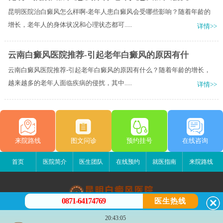
昆明医院治白癜风怎么样啊-老年人患白癜风会受哪些影响？随着年龄的
增长，老年人的身体状况和心理状态都可.....
详情>>
云南白癜风医院推荐-引起老年白癜风的原因有什
云南白癜风医院推荐-引起老年白癜风的原因有什么？随着年龄的增长，
越来越多的老年人面临疾病的侵扰，其中.....
详情>>
来院路线
图文问诊
预约挂号
在线咨询
首页
医院简介
医生团队
在线预约
就医指南
来院路线
0871-64174769
医生热线
昆明白癜风医院
20:43:05
昆明市五华区护国路2号