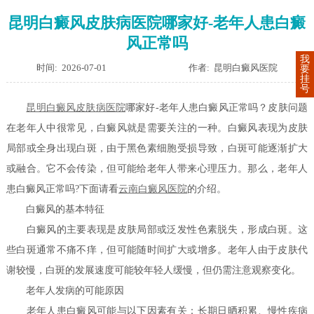
昆明白癜风皮肤病医院哪家好-老年人患白癜
风正常吗
我
时间: 2026-07-01
作者: 昆明白癜风医院
要
挂
号
昆明白癜风皮肤病医院
哪家好-老年人患白癜风正常吗？皮肤问题
在老年人中很常见，白癜风就是需要关注的一种。白癜风表现为皮肤
局部或全身出现白斑，由于黑色素细胞受损导致，白斑可能逐渐扩大
或融合。它不会传染，但可能给老年人带来心理压力。那么，老年人
患白癜风正常吗?下面请看
云南白癜风医院
的介绍。
白癜风的基本特征
白癜风的主要表现是皮肤局部或泛发性色素脱失，形成白斑。这
些白斑通常不痛不痒，但可能随时间扩大或增多。老年人由于皮肤代
谢较慢，白斑的发展速度可能较年轻人缓慢，但仍需注意观察变化。
老年人发病的可能原因
老年人患白癜风可能与以下因素有关：长期日晒积累、慢性疾病