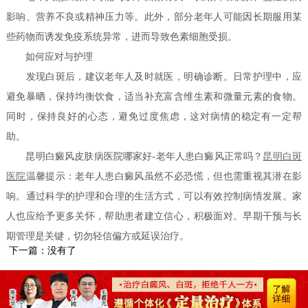
影响、营养不良或精神压力等。此外，部分老年人可能因长期服用某
些药物而诱发免疫系统异常，进而导致色素细胞受损。
如何应对与护理
发现白斑后，建议老年人及时就医，明确诊断。日常护理中，应
避免暴晒，保持均衡饮食，适当补充富含维生素和微量元素的食物。
同时，保持良好的心态，避免过度焦虑，这对病情的稳定有一定帮
助。
昆明白癜风皮肤病医院哪家好-老年人患白癜风正常吗？
昆明白斑
医院
温馨提示：老年人患白癜风虽然不必恐慌，但也需重视其潜在影
响。通过科学的护理和合理的生活方式，可以有效控制病情发展。家
人也应给予更多关怀，帮助患者建立信心，积极面对。早期干预与长
期管理是关键，切勿轻信偏方或延误治疗。
下一篇：没有了