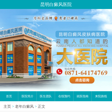
昆明白癜风医院
首页
医院简介
医生团队
在线预约
就医指南
来院路线
主页
>
老年白癜风
>
正文