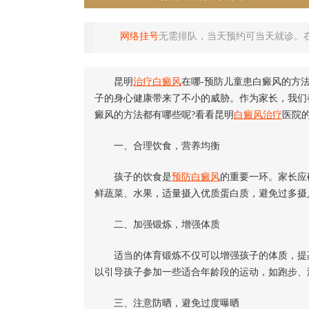
网络挂号
无需排队，当天预约可当天就诊。
昆明
治疗白癜风
在哪-预防儿童患白癜风的方
子的身心健康带来了不小的威胁。作为家长，我们
癜风的方法都有哪些呢?看看昆明
白癜风治疗
医院的
一、合理饮食，营养均衡
孩子的饮食是
预防白癜风
的重要一环。家长应
鲜蔬菜、水果，适量摄入优质蛋白质，避免过多摄
二、加强锻炼，增强体质
适当的体育锻炼不仅可以增强孩子的体质，提高
以引导孩子参加一些适合年龄段的运动，如跑步、
三、注意防晒，避免过度曝晒