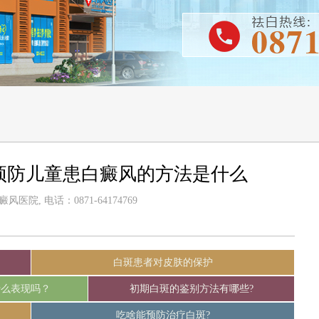
预防儿童患白癜风的方法是什么
医院, 电话：0871-64174769
白斑患者对皮肤的保护
什么表现吗？
初期白斑的鉴别方法有哪些?
吃啥能预防治疗白斑?