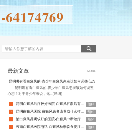
最新文章
MORE
昆明哪有看白癜风的-青少年白癜风患者该如何调整心态
昆明哪有看白癜风的-青少年白癜风患者该如何调整
心态？对于青少年来说，这...
[详细]
昆明白癜风治疗较好医院-白癜风扩散后有哪些表现
·
预约
昆明白癜风医院-白癜风患者该养成什么样的饮食习惯呢
·
预约
治白癜风昆明较好的医院-白癜风中断治疗会有什么影响呢
·
预约
云南白癜风医院电话-白癜风秋季饮食要注意什么
·
预约