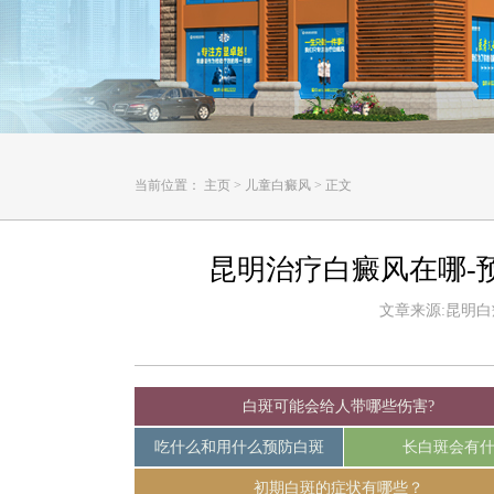
当前位置：
主页
>
儿童白癜风
>
正文
昆明治疗白癜风在哪-
文章来源:昆明白癜风
白斑可能会给人带哪些伤害?
吃什么和用什么预防白斑
长白斑会有
初期白斑的症状有哪些？