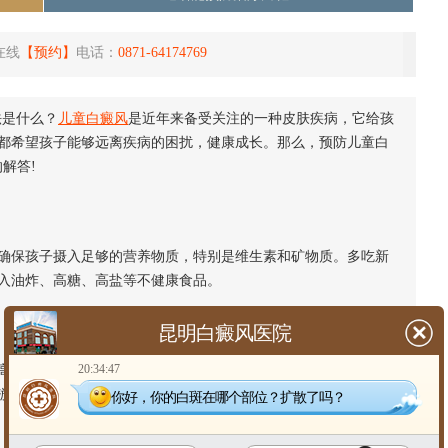
在线
【预约】
电话：
0871-64174769
法是什么？
儿童白癜风
是近年来备受关注的一种皮肤疾病，它给孩
都希望孩子能够远离疾病的困扰，健康成长。那么，预防儿童白
解答!
确保孩子摄入足够的营养物质，特别是维生素和矿物质。多吃新
入油炸、高糖、高盐等不健康食品。
昆明白癜风医院
20:34:47
免疫力，还有助于促进新陈代谢，预防白癜风的发生。家长可
游泳、篮球等。
你好，你的白斑在哪个部位？扩散了吗？