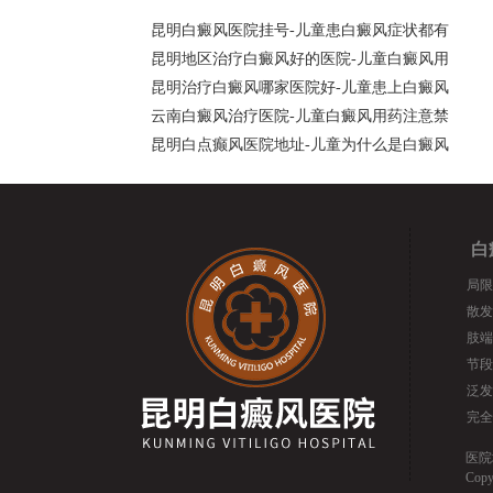
昆明白癜风医院挂号-儿童患白癜风症状都有
昆明地区治疗白癜风好的医院-儿童白癜风用
昆明治疗白癜风哪家医院好-儿童患上白癜风
云南白癜风治疗医院-儿童白癜风用药注意禁
昆明白点癫风医院地址-儿童为什么是白癜风
白
局限
散发
肢端
节段
泛发
完全
医院
Cop