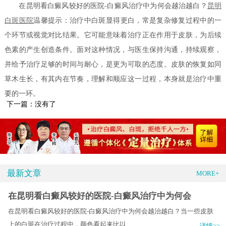
在昆明看白癜风较好的医院-白癜风治疗中为何会越治越白？
昆明
白斑医院
温馨提示：治疗中白斑显得更白，常是复杂修复过程中的一
个环节或视觉对比结果。它可能意味着治疗正在作用于皮肤，为后续
色素的产生创造条件。面对这种情况，与医生保持沟通，持续观察，
并给予治疗足够的时间与耐心，是更为可取的态度。皮肤的恢复如同
草木生长，有其内在节奏，理解和顺应这一过程，本身就是治疗中重
要的一环。
下一篇：没有了
最新文章
MORE+
在昆明看白癜风较好的医院-白癜风治疗中为何会
在昆明看白癜风较好的医院-白癜风治疗中为何会越治越白？当一些皮肤
上的白斑在治疗过程中，颜色看起来比以.....
详情>>