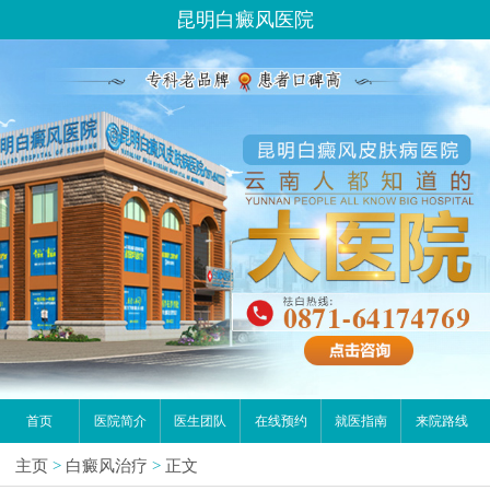
昆明白癜风医院
首页
医院简介
医生团队
在线预约
就医指南
来院路线
主页
>
白癜风治疗
>
正文