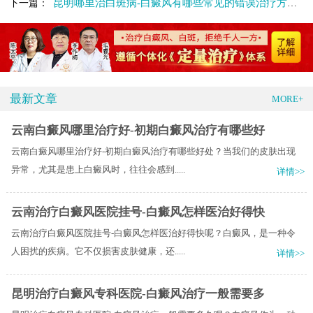
昆明哪里治白斑病-白癜风有哪些常见的错误治疗方法呢
下一篇：
最新文章
MORE+
云南白癜风哪里治疗好-初期白癜风治疗有哪些好
云南白癜风哪里治疗好-初期白癜风治疗有哪些好处？当我们的皮肤出现
异常，尤其是患上白癜风时，往往会感到.....
详情>>
云南治疗白癜风医院挂号-白癜风怎样医治好得快
云南治疗白癜风医院挂号-白癜风怎样医治好得快呢？白癜风，是一种令
人困扰的疾病。它不仅损害皮肤健康，还.....
详情>>
昆明治疗白癜风专科医院-白癜风治疗一般需要多