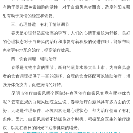
有助于促进黑色素细胞的活性，对于白癜风患者而言，适度的阳光照
射有助于病情的稳定和恢复。
三、心理舒适，有利于情绪调节
春天是心理舒适度较高的季节，人们的心情普遍较为舒畅。良好
的心理状态对于白癜风的治疗和康复有着积极的促进作用，能够帮助
患者更好地配合治疗，提高治疗效果。
四、饮食调理，辅助治疗
春季是食物丰富的季节，新鲜的蔬菜水果大量上市，为白癜风患
者的饮食调理提供了丰富的选择。合理的饮食搭配可以辅助治疗，增
强身体免疫力，促进病情的好转。
昆明市治疗白癜风哪个医院好-春季治疗白癜风究竟有哪些优势
呢？云南正规的白癜风医院医生说，春季治疗白癜风具有多方面的优
势，无论是生理条件、环境因素还是心理状态，都为治疗创造了有利
条件。因此，白癜风患者不妨抓住这个时机，积极配合医生的治疗建
议，以期在春日的阳光下迎来健康的曙光。