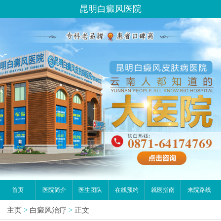
昆明白癜风医院
首页
医院简介
医生团队
在线预约
就医指南
来院路线
主页
>
白癜风治疗
>
正文