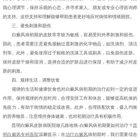
我心理调节，保持乐观的心态，并寻求家人、朋友或专业心理咨询师
的支持。这些支持和理解能够帮助患者更好地应对病情和情绪困扰。
三、避免刺激和损伤
白癜风病初期的皮肤常常较为敏感，容易受到外界刺激和损伤。
因此，患者需要注意避免接触过度刺激的化学物品，如洗涤剂、清洁
剂等。此外，避免使用过于粗糙的洗涤工具或刷具，以免损伤皮肤。
保持皮肤干燥和湿润，选择合适的护肤品进行保湿，有助于减少对皮
肤的刺激。
四、规律生活，调整饮食
规律的生活和健康饮食也对白癜风病初期的治疗起到一定的促进
作用。保持规律的作息时间，合理安排工作和休息，能够提高机体的
免疫力，有助于病情的稳定或改善。此外，合理搭配饮食，摄入均衡
的营养物质，注意维持身体健康，也对初期治疗具有积极作用。
昆明白癜风皮肤病医院做几路地铁-白癜风病初期要如何治疗？
昆
明白癜风专科医院
温馨提示：在
治疗白癜风
病初期时，我们需要综合