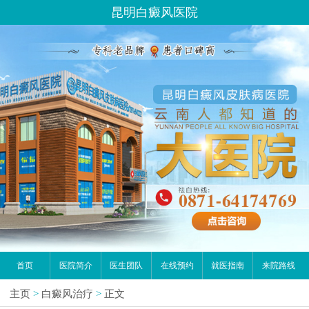
昆明白癜风医院
首页
医院简介
医生团队
在线预约
就医指南
来院路线
主页
>
白癜风治疗
>
正文