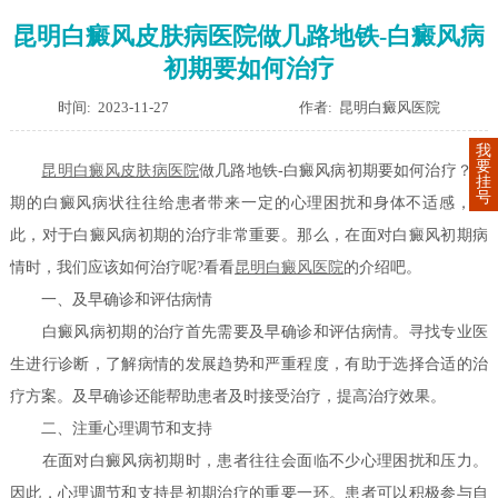
昆明白癜风皮肤病医院做几路地铁-白癜风病
初期要如何治疗
时间: 2023-11-27
作者: 昆明白癜风医院
我
要
昆明白癜风皮肤病医院
做几路地铁-白癜风病初期要如何治疗？初
挂
号
期的白癜风病状往往给患者带来一定的心理困扰和身体不适感，因
此，对于白癜风病初期的治疗非常重要。那么，在面对白癜风初期病
情时，我们应该如何治疗呢?看看
昆明白癜风医院
的介绍吧。
一、及早确诊和评估病情
白癜风病初期的治疗首先需要及早确诊和评估病情。寻找专业医
生进行诊断，了解病情的发展趋势和严重程度，有助于选择合适的治
疗方案。及早确诊还能帮助患者及时接受治疗，提高治疗效果。
二、注重心理调节和支持
在面对白癜风病初期时，患者往往会面临不少心理困扰和压力。
因此，心理调节和支持是初期治疗的重要一环。患者可以积极参与自