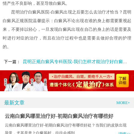
情产生不良影响，甚至导致白癜风。
昆明治疗白癜风医院-白癜风出现之后要怎么去治疗才恰当？昆明
白癜风正规医院温馨提示：白癜风不论出现在谁的身上都需要重视起
来，不要掉以轻心，一旦发现白癜风出现在自己的身上的话是需要及
时进行对症的治疗，而且在治疗过程中也是需要去做好合理的护理
的。
昆明正规白癜风专科医院-我们怎样才能治疗好白癜风呢
下一篇：
最新文章
MORE+
云南白癜风哪里治疗好-初期白癜风治疗有哪些好
云南白癜风哪里治疗好-初期白癜风治疗有哪些好处？当我们的皮肤出现
异常，尤其是患上白癜风时，往往会感到.....
详情>>