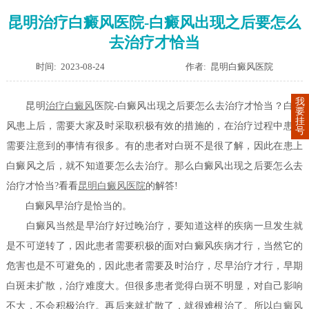
昆明治疗白癜风医院-白癜风出现之后要怎么
去治疗才恰当
时间: 2023-08-24
作者: 昆明白癜风医院
我
昆明
治疗白癜风
医院-白癜风出现之后要怎么去治疗才恰当？白癜
要
挂
风患上后，需要大家及时采取积极有效的措施的，在治疗过程中患者
号
需要注意到的事情有很多。有的患者对白斑不是很了解，因此在患上
白癜风之后，就不知道要怎么去治疗。那么白癜风出现之后要怎么去
治疗才恰当?看看
昆明白癜风医院
的解答!
白癜风早治疗是恰当的。
白癜风当然是早治疗好过晚治疗，要知道这样的疾病一旦发生就
是不可逆转了，因此患者需要积极的面对白癜风疾病才行，当然它的
危害也是不可避免的，因此患者需要及时治疗，尽早治疗才行，早期
白斑未扩散，治疗难度大。但很多患者觉得白斑不明显，对自己影响
不大，不会积极治疗。再后来就扩散了，就很难根治了。所以
白癜风