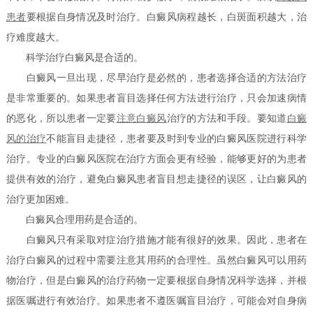
患者
要根据自身情况及时治疗。白癜风病程越长，白斑面积越大，治
疗难度越大。
科学治疗白癜风是合适的。
白癜风一旦出现，尽早治疗是必然的，患者选择合适的方法治疗
是非常重要的。如果患者盲目选择任何方法进行治疗，只会加速病情
的恶化，所以患者一定要
注意白癜风
治疗的方法和手段。要知道
白癜
风的治疗
不能盲目走捷径，患者要及时到专业的白癜风医院进行科学
治疗。专业的白癜风医院在治疗方面会更有经验，能够更好的为患者
提供有效的治疗，避免白癜风患者盲目想走捷径的误区，让白癜风的
治疗更加困难。
白癜风合理用药是合适的。
白癜风只有采取对症治疗措施才能有很好的效果。因此，患者在
治疗白癜风的过程中需要注意其用药的合理性。虽然白癜风可以用药
物治疗，但是白癜风的治疗药物一定要根据自身情况科学选择，并根
据医嘱进行有效治疗。如果患者不遵医嘱盲目治疗，可能会对自身病