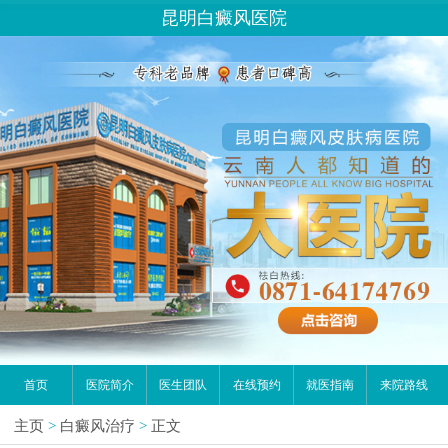
昆明白癜风医院
首页
医院简介
医生团队
在线预约
就医指南
来院路线
主页
>
白癜风治疗
>
正文