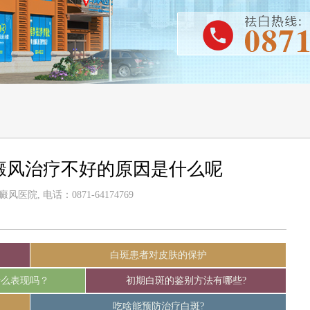
癜风治疗不好的原因是什么呢
医院, 电话：0871-64174769
白斑患者对皮肤的保护
什么表现吗？
初期白斑的鉴别方法有哪些?
吃啥能预防治疗白斑?