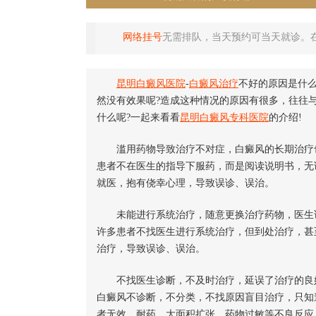
网络挂号
无需排队，当天预约可当天就诊。
昆明白癜风医院
-
白癜风治疗
不好的原因是什
然没有效果呢?造成这种情况的原因有很多，往往
什么呢?一起来看看
昆明白癜风专科医院
的介绍!
滥用药物导致治疗不对症，白癜风的长期治疗也
患者不在医生的指导下服药，而是阅读说明书，无
就医，抱有侥幸心理，导致误诊、误治。
未能进行系统治疗，随意更换治疗药物，医生说
许多患者不找医生进行系统治疗，但到处治疗，甚
治疗，导致误诊、误治。
不找医生诊断，不及时治疗，延误了治疗的良好
白癜风不诊断，不分类，不找原因盲目治疗，只知
者无效、耐药、大面积扩张、药物过敏等不良反应