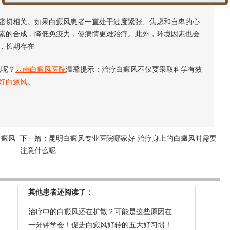
切相关。如果白癜风患者一直处于过度紧张、焦虑和自卑的心
素的合成，降低免疫力，使病情更难治疗。此外，环境因素也会
，长期存在
么呢？
云南白癜风医院
温馨提示：治疗白癜风不仅要采取科学有效
好白癜风
。
白癜风
下一篇：
昆明白癜风专业医院哪家好-治疗身上的白癜风时需要
注意什么呢
其他患者还阅读了：
治疗中的白癜风还在扩散？可能是这些原因在
一分钟学会！促进白癜风好转的五大好习惯！