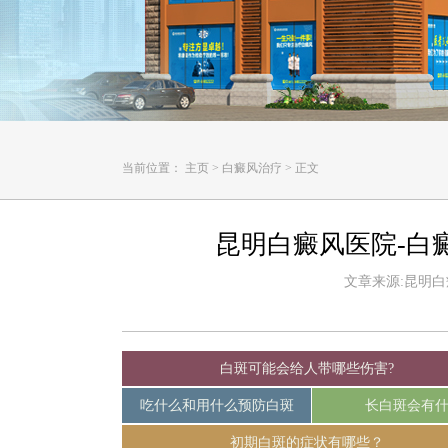
当前位置：
主页
>
白癜风治疗
>
正文
昆明白癜风医院-白
文章来源:昆明白癜风
白斑可能会给人带哪些伤害?
吃什么和用什么预防白斑
长白斑会有
初期白斑的症状有哪些？