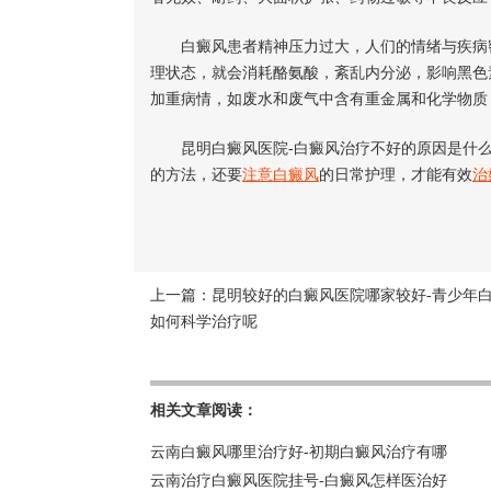
白癜风患者精神压力过大，人们的情绪与疾病密
理状态，就会消耗酪氨酸，紊乱内分泌，影响黑色
加重病情，如废水和废气中含有重金属和化学物质
昆明白癜风医院-白癜风治疗不好的原因是什
的方法，还要
注意白癜风
的日常护理，才能有效
治
上一篇：
昆明较好的白癜风医院哪家较好-青少年
如何科学治疗呢
相关文章阅读：
云南白癜风哪里治疗好-初期白癜风治疗有哪
云南治疗白癜风医院挂号-白癜风怎样医治好