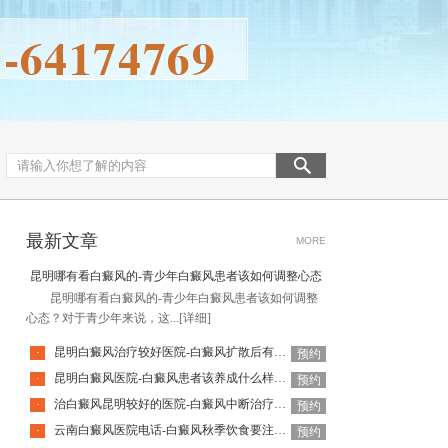
最新文章
MORE
昆明哪有看白癜风的-青少年白癜风患者该如何调整心态
昆明哪有看白癜风的-青少年白癜风患者该如何调整
心态？对于青少年来说，这...
[详细]
昆明白癜风治疗较好医院-白癜风扩散后有哪些表现
·
预约
昆明白癜风医院-白癜风患者该养成什么样的饮食习惯呢
·
预约
治白癜风昆明较好的医院-白癜风中断治疗会有什么影响呢
·
预约
云南白癜风医院电话-白癜风秋季饮食要注意什么
·
预约