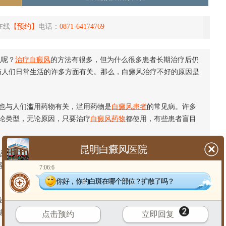
在线
【预约】
电话：
0871-64174769
么呢？
治疗白癜风
的方法有很多，但为什么很多患者长期治疗后仍
与人们日常生活的许多方面有关。那么，白癜风治疗不好的原因是
与人们滥用药物有关，滥用药物是
白癜风患者
的常见病。许多
论类型，无论原因，只要治疗
白癜风药物
都使用，有些患者盲目
昆明白癜风医院
，未能进行系统治疗，这是白癜风难以治好的原因非常重要。
至找到一些庸医、民间处方、非正式药物等，用药物无效，不断
7:06:6
你好，你的白斑在哪个部位？扩散了吗？
时期，医生说，白癜风难以治疗，因为大多数白癜风患者治疗
道他们患有白癜风，导致许多患者长期用药，无法治好，有些患
点击预约
立即回复
，失去了良好的治疗时间。