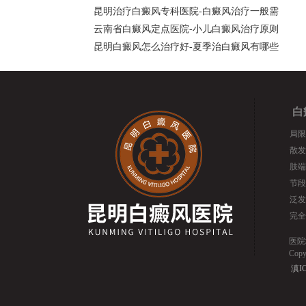
昆明治疗白癜风专科医院-白癜风治疗一般需
云南省白癜风定点医院-小儿白癜风治疗原则
昆明白癜风怎么治疗好-夏季治白癜风有哪些
白
局限
散发
肢端
节段
泛发
完全
医院
Cop
滇IC