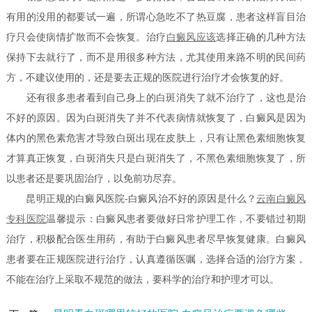
有用的没用的都要试一遍，所谓心急吃不了热豆腐，患者这样盲目治
疗只会使病情扩散而不会恢复。治疗
白癜风应该
选择正确的几种方法
保持下去就行了，而不是用很多种方法，尤其使用来路不明的民间药
方，不建议使用的，还是要去正规的医院进行治疗才会恢复的好。
还有很多患者看到自己身上的白斑消失了就不治疗了，这也是治
不好的原因。因为白斑消失了并不代表病情就恢复了，白癜风是因为
体内的黑色素危害才导致白斑出现在皮肤上，只有让黑色素细胞恢复
才算真正恢复，白斑消失只是白斑消失了，不黑色素细胞恢复了，所
以患者还是要巩固治疗，以免前功尽弃。
昆明正规的白癜风医院-白癜风治不好的原因是什么？
云南白癜风
专科医院
温馨提示：白癜风患者要做好日常护理工作，不要错过初期
治疗，积极配合医生用药，有助于白癜风患者尽早恢复健康。白癜风
患者要在正规医院进行治疗，认真遵循医嘱，选择合适的治疗方案，
不能在治疗上采取不规范的做法，要科学的治疗和护理才可以。