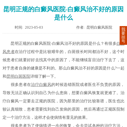
昆明正规的白癜风医院-白癜风治不好的原因
是什么
时间: 2023-05-03
作者: 昆明白癜风医院
我
要
挂
号
昆明正规的白癜风医院-白癜风治不好的原因是什么？有很多
白癜
风患者
在治疗过程中是比较艰辛的，白斑很长时间都治不好，这个时
候患者们就要好好去找其中的原因了，不能继续盲目治疗下去了，这
对于患者自身的健康是不利的。那么白癜风治不好的原因是什么?一起
和
昆明白斑医院
详细了解一下。
很多患者在
治疗白癜风
的时候选错医院或者医生不负责的原因，
导致无法正确认识到自己为什么患病，想要白癜风恢复就更难了。治
疗白癜风一定要去正规的医院，因为那里的治疗比较靠谱，医生也比
较认真细致，患者需要找到自己发病的原因，然后再通过正规医院制
定一个治疗方法，这样才会使病情有显见的效果。
很多患者为了使病情进一步的恢复，会去尝试各种的治疗方法，