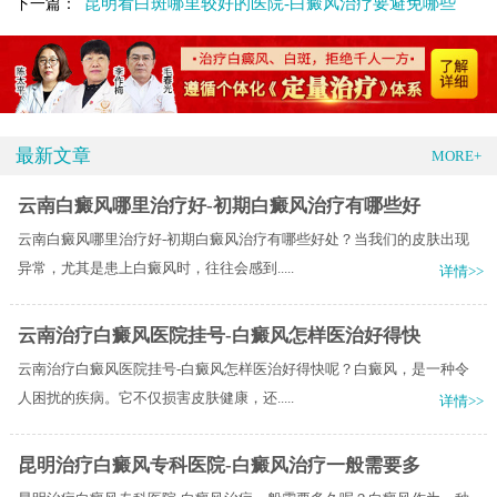
昆明看白斑哪里较好的医院-白癜风治疗要避免哪些
下一篇：
最新文章
MORE+
云南白癜风哪里治疗好-初期白癜风治疗有哪些好
云南白癜风哪里治疗好-初期白癜风治疗有哪些好处？当我们的皮肤出现
异常，尤其是患上白癜风时，往往会感到.....
详情>>
云南治疗白癜风医院挂号-白癜风怎样医治好得快
云南治疗白癜风医院挂号-白癜风怎样医治好得快呢？白癜风，是一种令
人困扰的疾病。它不仅损害皮肤健康，还.....
详情>>
昆明治疗白癜风专科医院-白癜风治疗一般需要多