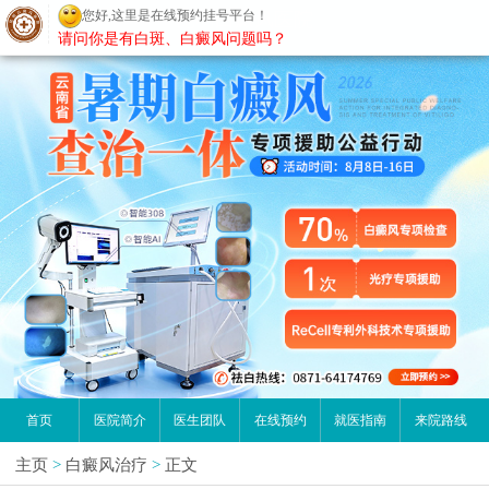
您好,这里是在线预约挂号平台！
昆明白癜风医院
请问你是有白斑、白癜风问题吗？
首页
医院简介
医生团队
在线预约
就医指南
来院路线
主页
>
白癜风治疗
>
正文