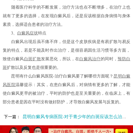
随着医疗科学的不断发展，治疗方法也在不断增多，在治疗上也
就有了更多的选择，在发现白癜风后，还是应该根据自身病情与身体
素质，选择适合患者的治疗方法。
3、
白癜风症状
特点
白癜风出现后虽不痛不痒，但是这个皮肤疾病是有易扩散与易反
复的特点，若是不能及时作出治疗，是很容易因生活习惯等多方面，
致使白癜风
白斑扩散
发展恶化，所以，在
白癜风治疗
的同时，
预防白
斑
扩散以及反复也是很重要的。
昆明有什么白癜风医院-治疗白癜风要了解哪些方面呢？
昆明白癜
风医院
温馨提示：其实，在患白癜风后，对病情有更多的了解，才能
使白癜风更早的被治疗，平时的防护也是至关重要的，在临床上，有
部分患者是因在平时没有做好防护，才导致白癜风发展与反复的。
昆明白癜风专病医院-对于青少年的白斑应该怎么治疗呢
下一篇：