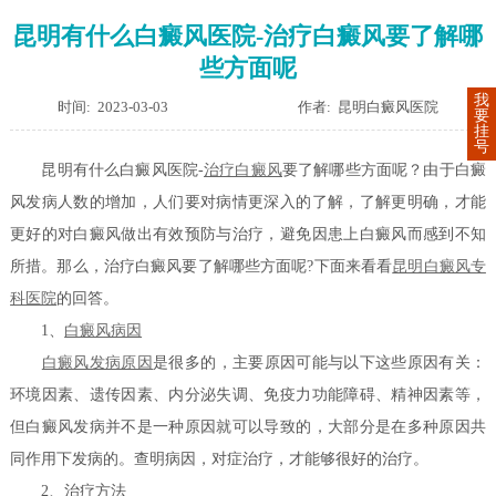
昆明有什么白癜风医院-治疗白癜风要了解哪
些方面呢
我
时间: 2023-03-03
作者: 昆明白癜风医院
要
挂
号
昆明有什么白癜风医院-
治疗白癜风
要了解哪些方面呢？由于白癜
风发病人数的增加，人们要对病情更深入的了解，了解更明确，才能
更好的对白癜风做出有效预防与治疗，避免因患上白癜风而感到不知
所措。那么，治疗白癜风要了解哪些方面呢?下面来看看
昆明白癜风专
科医院
的回答。
1、
白癜风病因
白癜风发病原因
是很多的，主要原因可能与以下这些原因有关：
环境因素、遗传因素、内分泌失调、免疫力功能障碍、精神因素等，
但白癜风发病并不是一种原因就可以导致的，大部分是在多种原因共
同作用下发病的。查明病因，对症治疗，才能够很好的治疗。
2、治疗方法