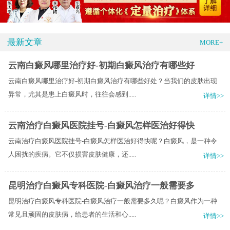
最新文章
MORE+
云南白癜风哪里治疗好-初期白癜风治疗有哪些好
云南白癜风哪里治疗好-初期白癜风治疗有哪些好处？当我们的皮肤出现
异常，尤其是患上白癜风时，往往会感到.....
详情>>
云南治疗白癜风医院挂号-白癜风怎样医治好得快
云南治疗白癜风医院挂号-白癜风怎样医治好得快呢？白癜风，是一种令
人困扰的疾病。它不仅损害皮肤健康，还.....
详情>>
昆明治疗白癜风专科医院-白癜风治疗一般需要多
昆明治疗白癜风专科医院-白癜风治疗一般需要多久呢？白癜风作为一种
常见且顽固的皮肤病，给患者的生活和心.....
详情>>