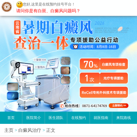
您好,这里是在线预约挂号平台！
昆明白癜风医院
请问你是有白斑、白癜风问题吗？
首页
医院简介
医生团队
在线预约
就医指南
来院路线
主页
>
白癜风治疗
>
正文