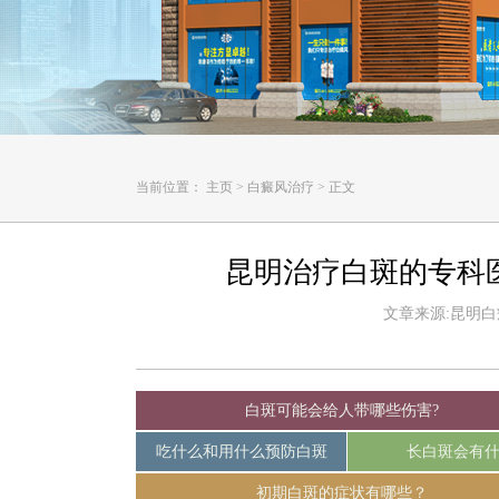
当前位置：
主页
>
白癜风治疗
>
正文
昆明治疗白斑的专科
文章来源:昆明白癜风
白斑可能会给人带哪些伤害?
吃什么和用什么预防白斑
长白斑会有
初期白斑的症状有哪些？