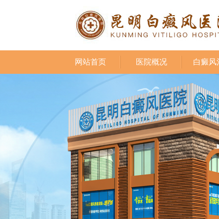
网站首页
医院概况
白癜风