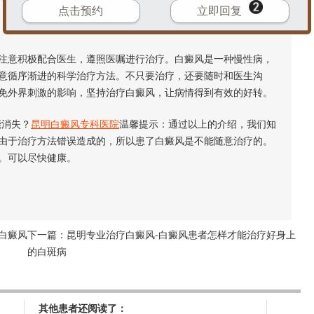
点击预约
立即回复
意积极配合医生，遵照医嘱进行治疗。白癜风是一种慢性病，
意循序渐进的科学治疗方法。不只要治疗，还要随时和医生沟
免外界刺激的影响，坚持治疗白癜风，让病情得到有效的好转。
消失？
昆明白癜风专科医院
温馨提示：通过以上的介绍，我们知
由于治疗方法错误造成的，所以患了白癜风是不能随意治疗的。
。可以尽快健康。
白癜风
下一篇：
昆明专业治疗白癜风-白癜风患者怎样才能治疗好身上
的白斑病
其他患者还阅读了：