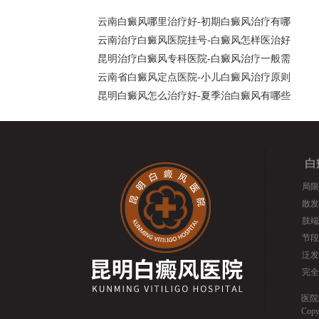
云南白癜风哪里治疗好-初期白癜风治疗有哪
云南治疗白癜风医院挂号-白癜风怎样医治好
昆明治疗白癜风专科医院-白癜风治疗一般需
云南省白癜风定点医院-小儿白癜风治疗原则
昆明白癜风怎么治疗好-夏季治白癜风有哪些
白
局限
散发
肢端
节段
泛发
完全
医院
Cop