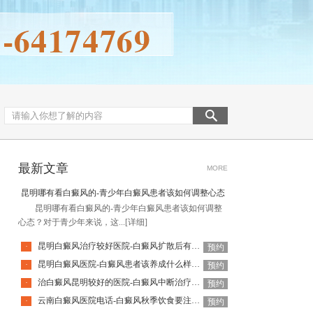
最新文章
MORE
昆明哪有看白癜风的-青少年白癜风患者该如何调整心态
昆明哪有看白癜风的-青少年白癜风患者该如何调整
心态？对于青少年来说，这...
[详细]
昆明白癜风治疗较好医院-白癜风扩散后有哪些表现
·
预约
昆明白癜风医院-白癜风患者该养成什么样的饮食习惯呢
·
预约
治白癜风昆明较好的医院-白癜风中断治疗会有什么影响呢
·
预约
云南白癜风医院电话-白癜风秋季饮食要注意什么
·
预约