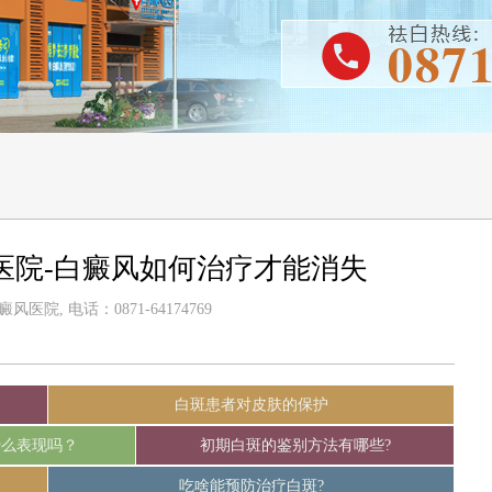
医院-白癜风如何治疗才能消失
医院, 电话：0871-64174769
白斑患者对皮肤的保护
什么表现吗？
初期白斑的鉴别方法有哪些?
吃啥能预防治疗白斑?