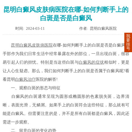
昆明白癜风皮肤病医院在哪-如何判断手上的
白斑是否是白癜风
时间: 2024-03-11
作者: 昆明白癜风医院
我
要
挂
昆明白癜风皮肤病医院
在哪-如何判断手上的白斑是否是白癜风？
号
手部作为我们日常生活中经常暴露在外的部位，一旦出现白斑，很容
易引起人们的担忧。特别是当这些白斑与
白癜风的症状
相似时，更是
让人心生疑虑。那么，我们如何判断手上的白斑是否属于白癜风呢?看
看昆明
白癜风治疗
医院的解答!
一、观察白斑的形态与特征
白癜风的白斑通常呈现为圆形或椭圆形的色素脱失斑，边界清
晰，表面光滑，无鳞屑。如果手上的白斑符合这些特征，那么就有可
能是白癜风。但需要注意的是，并不是所有白斑都是白癜风，因此还
需进一步观察。
二、留意白斑的变化趋势