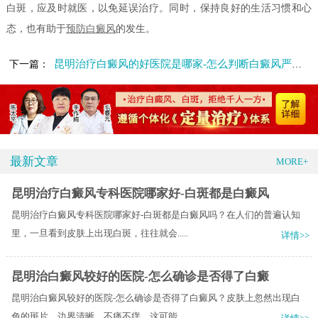
白斑，应及时就医，以免延误治疗。同时，保持良好的生活习惯和心
态，也有助于
预防白癜风
的发生。
昆明治疗白癜风的好医院是哪家-怎么判断白癜风严不严重
下一篇：
最新文章
MORE+
昆明治疗白癜风专科医院哪家好-白斑都是白癜风
昆明治疗白癜风专科医院哪家好-白斑都是白癜风吗？在人们的普遍认知
里，一旦看到皮肤上出现白斑，往往就会.....
详情>>
昆明治白癜风较好的医院-怎么确诊是否得了白癜
昆明治白癜风较好的医院-怎么确诊是否得了白癜风？皮肤上忽然出现白
色的斑片，边界清晰，不痛不痒，这可能.....