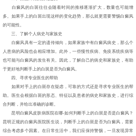
白癜风的白斑往往会随着时间的推移逐渐扩大，数量也可能增
多。如果手上的白斑出现这样的变化趋势，那么就更需要警惕白癜风
的可能性。
三、了解个人病史与家族史
白癜风具有一定的遗传倾向，如果家族中有白癜风病史，那么个
人患病的风险也会相应增加。此外，一些慢性疾病、免疫系统疾病等
也可能与白癜风的发生有关。因此，了解自己的病史和家族史，有助
于更好地判断手上的白斑是否为白癜风。
四、寻求专业医生的帮助
如果对手上的白斑存在疑虑，可靠的方式还是寻求专业医生的帮
助。医生会根据白斑的形态、特征以及患者的病史和家族史，进行综
合判断，并给出准确的诊断。
昆明白癜风皮肤病医院在哪-如何判断手上的白斑是否是白癜风？
昆明正规的白癜风医院医生说，判断手上的白斑是否为白癜风，需要
综合考虑多个因素。在日常生活中，我们应保持警惕，一旦发现异常