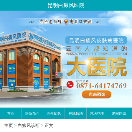
昆明白癜风医院
首页
医院简介
医生团队
在线预约
就医指南
来院路线
主页
>
白癜风诊断
>
正文