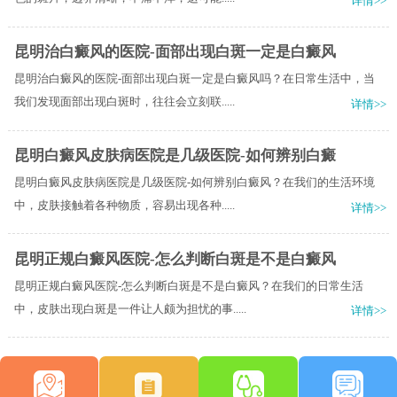
详情>>
昆明治白癜风的医院-面部出现白斑一定是白癜风
昆明治白癜风的医院-面部出现白斑一定是白癜风吗？在日常生活中，当
我们发现面部出现白斑时，往往会立刻联.....
详情>>
昆明白癜风皮肤病医院是几级医院-如何辨别白癜
昆明白癜风皮肤病医院是几级医院-如何辨别白癜风？在我们的生活环境
中，皮肤接触着各种物质，容易出现各种.....
详情>>
昆明正规白癜风医院-怎么判断白斑是不是白癜风
昆明正规白癜风医院-怎么判断白斑是不是白癜风？在我们的日常生活
中，皮肤出现白斑是一件让人颇为担忧的事.....
详情>>