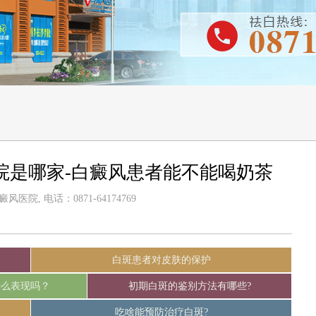
院是哪家-白癜风患者能不能喝奶茶
医院, 电话：0871-64174769
白斑患者对皮肤的保护
什么表现吗？
初期白斑的鉴别方法有哪些?
吃啥能预防治疗白斑?