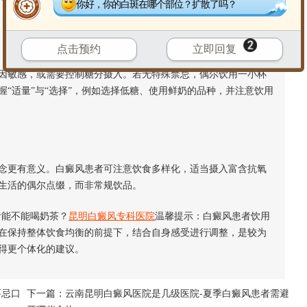
你好，你的白斑在哪个部位？扩散了吗？
点击预约
立即回复
敏感，或需要控制糖分摄入。若无特殊禁忌，偶尔饮用一小杯
“适量”与“选择”，例如选择低糖、使用鲜奶的品种，并注意饮用
更有意义。白癜风患者可注意饮食多样化，适当摄入富含抗氧
生活的偶尔点缀，而非常规饮品。
能不能喝奶茶？
昆明白癜风专科医院
温馨提示：白癜风患者饮用
在保持整体饮食均衡的前提下，结合自身感受进行调整，是较为
得更个体化的建议。
要忌口
下一篇：
云南昆明白癜风医院是几级医院-夏季白癜风患者需避