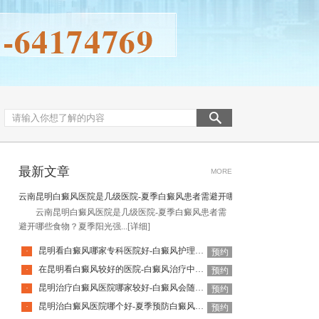
最新文章
MORE
云南昆明白癜风医院是几级医院-夏季白癜风患者需避开哪些食物
云南昆明白癜风医院是几级医院-夏季白癜风患者需
避开哪些食物？夏季阳光强...
[详细]
昆明看白癜风哪家专科医院好-白癜风护理要避开什么呢
·
预约
在昆明看白癜风较好的医院-白癜风治疗中为何会越治越白
·
预约
昆明治疗白癜风医院哪家较好-白癜风会随着年纪增长加重吗
·
预约
昆明治白癜风医院哪个好-夏季预防白癜风要注意哪些事项
·
预约