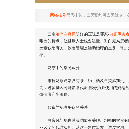
网络挂号
无需排队，当天预约可当天就诊。
云南
治疗白癜风
较好的医院是哪家-
白癜风患
啡因的特点，让健康人士也要适量。对白癜风患者
元素缺乏有关，饮食管理是辅助治疗的重要一环。
绍。
奶茶中的常见成分
市售奶茶通常含有茶、奶、糖及各类添加剂。茶
高，过多摄入可能影响代谢;部分奶茶使用的奶精
体健康产生影响。
饮食与免疫平衡的关系
白癜风与免疫系统功能有关联。均衡的饮食有助
不必要的代谢负担。从这一角度出发，适度饮用、