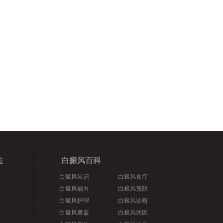
位
白癜风百科
白癜风常识
白癜风食疗
白癜风偏方
白癜风预防
白癜风护理
白癜风诊断
白癜风遮盖
白癜风病因