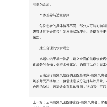
能更为合适。
个体差异与适量原则
每位患者的具体情况不同。部分人可能对咖啡因
奶茶通常不会直接引发皮肤状况变化。关键在于把握
频次。
建立合理的饮食观念
比起纠结于单一饮品，建立全面的健康饮食观念
化成分的食物，保持水分充足。奶茶可以作为日常
云南治疗白癜风较好的医院是哪家-白癜风患者
奶茶并无严格禁止，但需注意成分选择与饮用量。
合理的做法。若对饮食有具体疑问，咨询医生可获
上一篇：
云南白癜风医院哪家好-白癜风患者日常