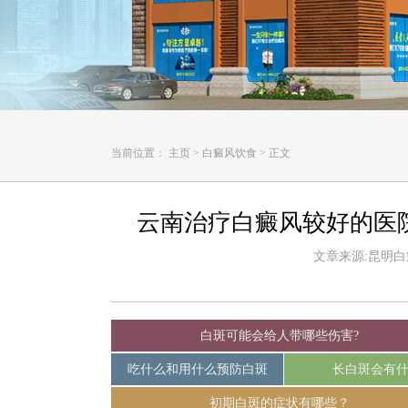
当前位置：
主页
>
白癜风饮食
>
正文
云南治疗白癜风较好的医
文章来源:昆明白癜风
白斑可能会给人带哪些伤害?
吃什么和用什么预防白斑
长白斑会有
初期白斑的症状有哪些？