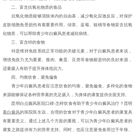
二、富含抗氧化物质的食品
抗氧化物质能够清除体内的自由基，减少氧化应激反应，对保护
皮肤细胞免受损伤有着重要作用。绿茶、蓝莓、核桃等食物富含抗氧
化物质，可以帮助青少年白癜风患者减轻病情。
三、富含锌的食物
锌是维持免疫系统正常功能的关键元素，对于白癜风患者来说，
增强免疫力尤为重要。瘦肉、禽蛋、豆类等食物都是锌的良好来源，
适量摄入有助于提升身体抵抗力。
四、均衡饮食，避免偏食
青少年白癜风患者应注意饮食的均衡，避免偏食。多样化的食物
来源能够保证各种营养素的充足摄入，为身体的康复提供全面支持。
昆明白点癫风医院口碑-怎样饮食有助于青少年白癜风治疗？昆明
看白癜风
的医院医生说，合理的饮食对于青少年白癜风患者的康复具
有重要意义。通过上述几个方面的重视，可以为青少年白癜风患者的
康复之路提供有力的营养支持。同时，也应注意避免食用过于辛辣、