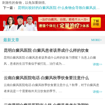
刺激性的食物，以免加重病情。
昆明比较好的白癜风医院-什么食物会导致白癜风反复发作
下一篇：
最新文章
MORE+
昆明白癜风医院-白癜风患者该养成什么样的饮食
昆明白癜风医院-白癜风患者该养成什么样的饮食习惯呢？当患上白癜
风，患者的生活节奏似乎被打乱，治疗成为.....
详情>>
云南白癜风医院电话-白癜风秋季饮食要注意什么
云南白癜风医院电话-白癜风秋季饮食要注意什么？秋季，对于白癜风患
者来说是一个需要格外关注饮食的季节。.....
详情>>