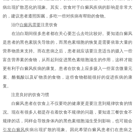
病出现扩散恶化的现象。其实，饮食对于白癜风疾病的影响是非常大
的，建议患者遵照医嘱，多吃一些对疾病有帮助的食物。
治疗
白癜风需要
注意饮食
在治白期间很多患者都在关心要怎么去吃比较好。要知道白癜风
是患者的黑色素脱失导致的，而黑色素细胞的恢复是需要依靠大量的
营养物质来支持。而在患病之后，患者就应该要注意适当的摄入一些
富含营养素的食物，从而起到促进黑色素细胞滋生的作用，这样才能
更有利于白癜风疾病的康复。患者在饮食上应多摄入一些富含微量元
素、酪氨酸以及矿物质的食物，这些食物都能很好的促进疾病的康
复。
注意良好的饮食习惯
白癜风患者在饮食上不仅要吃的健康更是要注意到规律饮食的情
况。现在有很多人都是存在着饮食不规律的问题，要知道三餐饮食不
规律的话，同样会导致身体内的黑色素细胞滋生受到影响，也可能会
引发白癜风
疾病出现扩散的现象。因此希望白癜风患者们在患病之