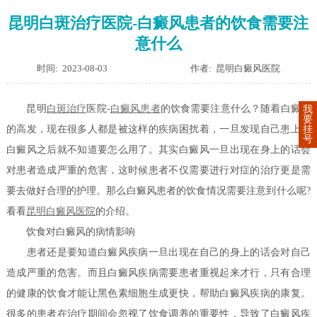
昆明白斑治疗医院-白癜风患者的饮食需要注
意什么
时间: 2023-08-03
作者: 昆明白癜风医院
昆明
白斑治疗
医院-
白癜风患者
的饮食需要注意什么？随着白癜风
我
要
挂
的高发，现在很多人都是被这样的疾病困扰着，一旦发现自己患上了
号
白癜风之后就不知道要怎么用了。其实白癜风一旦出现在身上的话会
对患者造成严重的危害，这时候患者不仅需要进行对症的治疗更是需
要去做好合理的护理。那么白癜风患者的饮食情况需要注意到什么呢?
看看
昆明白癜风医院
的介绍。
饮食对白癜风的病情影响
患者还是要知道白癜风疾病一旦出现在自己的身上的话会对自己
造成严重的危害。而且白癜风疾病需要患者重视起来才行，只有合理
的健康的饮食才能让黑色素细胞生成更快，帮助白癜风疾病的康复。
很多的患者在治疗期间会忽视了饮食调养的重要性，导致了白癜风疾