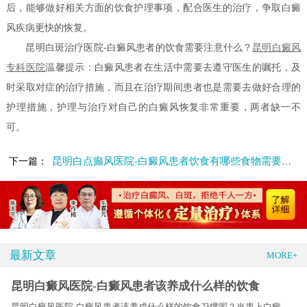
后，能够做好相关方面的饮食护理事项，配合医生的治疗，争取白癜
风疾病更快的恢复。
昆明白斑治疗医院-白癜风患者的饮食需要注意什么？
昆明白癜风
专科医院
温馨提示：白癜风患者在生活中需要去遵守医生的嘱托，及
时采取对症的治疗措施，而且在治疗期间患者也是需要去做好合理的
护理措施，护理与治疗对自己的白癜风恢复非常重要，两者缺一不
可。
昆明白点癫风医院-白癜风患者饮食有哪些食物需要避免
下一篇：
最新文章
MORE+
昆明白癜风医院-白癜风患者该养成什么样的饮食
昆明白癜风医院-白癜风患者该养成什么样的饮食习惯呢？当患上白癜