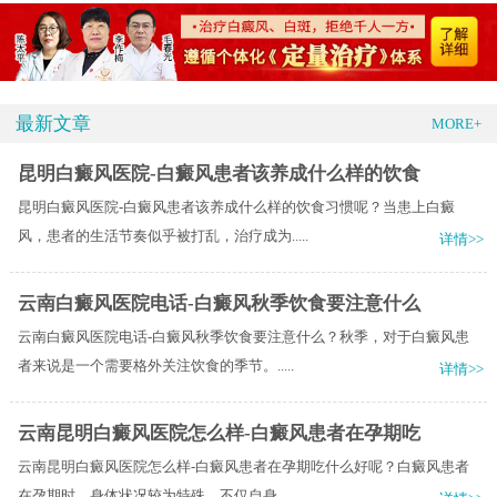
最新文章
MORE+
昆明白癜风医院-白癜风患者该养成什么样的饮食
昆明白癜风医院-白癜风患者该养成什么样的饮食习惯呢？当患上白癜
风，患者的生活节奏似乎被打乱，治疗成为.....
详情>>
云南白癜风医院电话-白癜风秋季饮食要注意什么
云南白癜风医院电话-白癜风秋季饮食要注意什么？秋季，对于白癜风患
者来说是一个需要格外关注饮食的季节。.....
详情>>
云南昆明白癜风医院怎么样-白癜风患者在孕期吃
云南昆明白癜风医院怎么样-白癜风患者在孕期吃什么好呢？白癜风患者
在孕期时，身体状况较为特殊，不仅自身.....