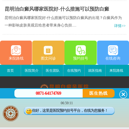
昆明治白癜风哪家医院好-什么措施可以预防白癜
昆明治白癜风哪家医院好-什么措施可以预防白癜风的出现？白癜风作为
一种影响皮肤美观且给患者带来身心负担.....
详情>>
来院路线
图文问诊
预约挂号
在线咨询
首页
医院简介
医生团队
在线预约
就医指南
来院路线
0871-64174769
医生热线
昆明白癜风医院
06:59:11
昆明市五华区护国路2号
你好，这里是医院预约挂号平台，在线为您服务！
版权所有：昆明白癜风医院
联系电话：0871-64174769
滇ICP备14002723号-3
滇公安备 53010202000563号