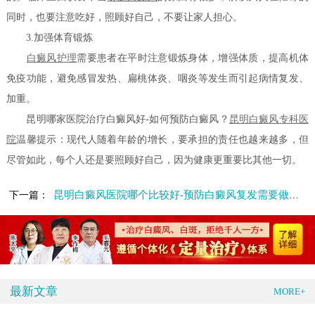
同时，也要注意吃好，照顾好自己，不要让家人担心。
3.加强体育锻炼
白癜风护理
需要患者在平时注意锻炼身体，增强体质，提高机体
免疫功能，避免感冒发热、扁桃体炎、咽炎等发生而引起病情复发、
加重。
昆明哪家医院治疗白癜风好-如何预防白癜风？
昆明白癜风专科医
院
温馨提示：现代人随着年龄的增长，要承担的责任也越来越多，但
尽管如此，每个人还是要照顾好自己，因为健康更重要比其他一切。
昆明白癜风医院哪个比较好-预防白癜风复发需要做什么
下一篇：
最新文章
MORE+