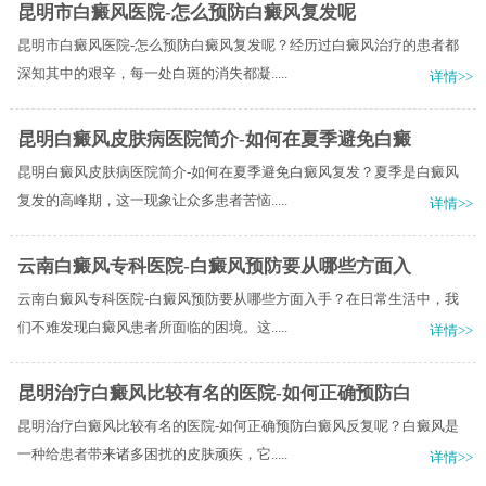
昆明市白癜风医院-怎么预防白癜风复发呢
昆明市白癜风医院-怎么预防白癜风复发呢？经历过白癜风治疗的患者都
深知其中的艰辛，每一处白斑的消失都凝.....
详情>>
昆明白癜风皮肤病医院简介-如何在夏季避免白癜
昆明白癜风皮肤病医院简介-如何在夏季避免白癜风复发？夏季是白癜风
复发的高峰期，这一现象让众多患者苦恼.....
详情>>
云南白癜风专科医院-白癜风预防要从哪些方面入
云南白癜风专科医院-白癜风预防要从哪些方面入手？在日常生活中，我
们不难发现白癜风患者所面临的困境。这.....
详情>>
昆明治疗白癜风比较有名的医院-如何正确预防白
昆明治疗白癜风比较有名的医院-如何正确预防白癜风反复呢？白癜风是
一种给患者带来诸多困扰的皮肤顽疾，它.....
详情>>