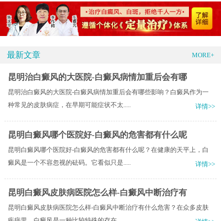
最新文章
MORE+
昆明治白癜风的大医院-白癜风病情加重后会有哪
昆明治白癜风的大医院-白癜风病情加重后会有哪些影响？白癜风作为一
种常见的皮肤病症，在早期可能症状不太.....
详情>>
昆明白癜风哪个医院好-白癜风的危害都有什么呢
昆明白癜风哪个医院好-白癜风的危害都有什么呢？在健康的天平上，白
癜风是一个不容忽视的砝码。它看似只是.....
详情>>
昆明白癜风皮肤病医院怎么样-白癜风中断治疗有
昆明白癜风皮肤病医院怎么样-白癜风中断治疗有什么危害？在众多皮肤
疾病里，白癜风是一种比较特殊的存在。.....