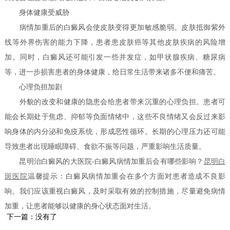
身体健康受威胁
病情加重后的白癜风会使皮肤变得更加敏感脆弱。皮肤抵御紫外
线等外界伤害的能力下降，患者患皮肤癌等其他皮肤疾病的风险增
加。同时，白癜风还可能引发一些并发症，如甲状腺疾病、糖尿病
等，进一步损害患者的身体健康，给日常生活带来诸多不便和痛苦。
心理负担加剧
外貌的改变和健康的隐患会给患者带来沉重的心理负担。患者可
能会长期处于焦虑、抑郁等负面情绪中，这些不良情绪又会反过来影
响身体的内分泌和免疫系统，形成恶性循环。长期的心理压力还可能
导致患者出现睡眠障碍、食欲不振等问题，严重影响生活质量。
昆明治白癜风的大医院-白癜风病情加重后会有哪些影响？
昆明白
斑医院
温馨提示：白癜风病情加重会在多个方面对患者造成不良影
响。我们应该重视白癜风，及时采取有效的控制措施，尽量避免病情
加重，让患者能够以健康的身心状态面对生活。
下一篇：没有了