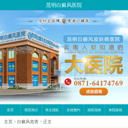
昆明白癜风医院
首页
医院简介
医生团队
在线预约
就医指南
来院路线
主页
>
白癜风危害
>
正文