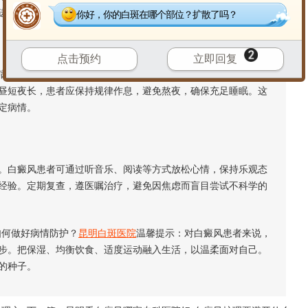
进新陈代谢，增强免疫力。
你好，你的白斑在哪个部位？扩散了吗？
点击预约
立即回复
情恢复至关重要。可选择室内运动如瑜伽、太极拳，或选择中
昼短夜长，患者应保持规律作息，避免熬夜，确保充足睡眠。这
定病情。
白癜风患者可通过听音乐、阅读等方式放松心情，保持乐观态
经验。定期复查，遵医嘱治疗，避免因焦虑而盲目尝试不科学的
何做好病情防护？
昆明白斑医院
温馨提示：对白癜风患者来说，
步。把保湿、均衡饮食、适度运动融入生活，以温柔面对自己。
的种子。