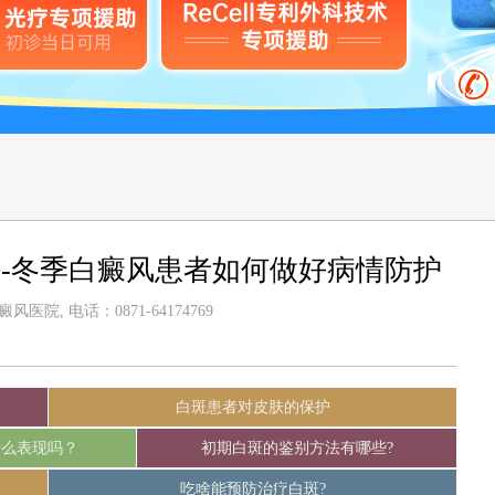
-冬季白癜风患者如何做好病情防护
医院, 电话：0871-64174769
白斑患者对皮肤的保护
什么表现吗？
初期白斑的鉴别方法有哪些?
吃啥能预防治疗白斑?