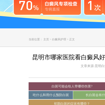
当前位置：
主页
>
白癜风护理
>
正文
昆明市哪家医院看白癜风好
文章来源:昆明白癜风
白斑可能会给人带哪些伤害?
吃什么和用什么预防白斑
长白斑会有
初期白斑的症状有哪些？