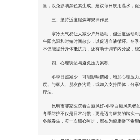
量，以免影响黑色素生成。建议每日饮用温水，促
三、坚持适度锻炼与规律作息
寒冷天气易让人减少户外活动，但适度运动对病
午阳光温和时短时间散步，以促进血液循环。冬季
不仅能提升身体抵抗力，还有助于调节内分泌，稳
四、心理调适与避免压力累积
冬季日照减少，可能影响情绪，增加心理压力。
度。与家人、朋友多沟通，或加入支持团体，分享
疗法。
昆明市哪家医院看白癜风好-冬季白癜风患者如
冬季防护不仅是日常习惯，更是迈向康复的踏实一
冬藏春生，每一次细心呵护，都在为健康播下希望