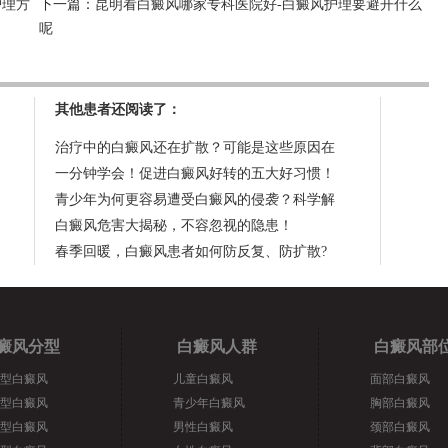
护理方
下一篇：
昆明看白癜风哪家专科医院好-白癜风护理要避开什么
呢
其他患者还阅读了：
治疗中的白癜风还在扩散？可能是这些原因在
一分钟学会！促进白癜风好转的五大好习惯！
青少年为何更容易遭受白癜风的侵袭？科学解
白癜风危害大揭秘，不容忽视的隐患！
春季回暖，白癜风患者如何防反复、防扩散?
癜风分型
白癜风人群
白癜风部
型白癜风
儿童白癜风
面部白癜风
型白癜风
青少年白癜风
胸部白癜风
型白癜风
男性白癜风
颈部白癜风