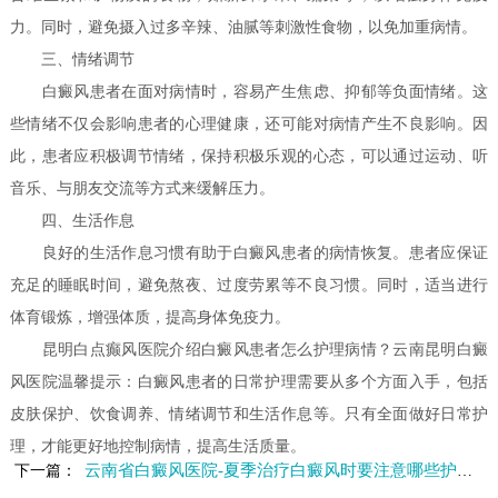
力。同时，避免摄入过多辛辣、油腻等刺激性食物，以免加重病情。
三、情绪调节
白癜风患者在面对病情时，容易产生焦虑、抑郁等负面情绪。这
些情绪不仅会影响患者的心理健康，还可能对病情产生不良影响。因
此，患者应积极调节情绪，保持积极乐观的心态，可以通过运动、听
音乐、与朋友交流等方式来缓解压力。
四、生活作息
良好的生活作息习惯有助于白癜风患者的病情恢复。患者应保证
充足的睡眠时间，避免熬夜、过度劳累等不良习惯。同时，适当进行
体育锻炼，增强体质，提高身体免疫力。
昆明白点癫风医院介绍白癜风患者怎么护理病情？云南昆明白癜
风医院温馨提示：白癜风患者的日常护理需要从多个方面入手，包括
皮肤保护、饮食调养、情绪调节和生活作息等。只有全面做好日常护
理，才能更好地控制病情，提高生活质量。
云南省白癜风医院-夏季治疗白癜风时要注意哪些护理问题呢
下一篇：