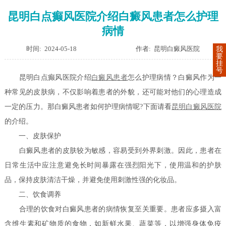
昆明白点癫风医院介绍白癜风患者怎么护理
病情
时间: 2024-05-18
作者: 昆明白癜风医院
我
要
挂
号
昆明白点癫风医院介绍
白癜风患者
怎么护理病情？白癜风作为一
种常见的皮肤病，不仅影响着患者的外貌，还可能对他们的心理造成
一定的压力。那白癜风患者如何护理病情呢?下面请看
昆明白癜风医院
的介绍。
一、皮肤保护
白癜风患者的皮肤较为敏感，容易受到外界刺激。因此，患者在
日常生活中应注意避免长时间暴露在强烈阳光下，使用温和的护肤
品，保持皮肤清洁干燥，并避免使用刺激性强的化妆品。
二、饮食调养
合理的饮食对白癜风患者的病情恢复至关重要。患者应多摄入富
含维生素和矿物质的食物，如新鲜水果、蔬菜等，以增强身体免疫