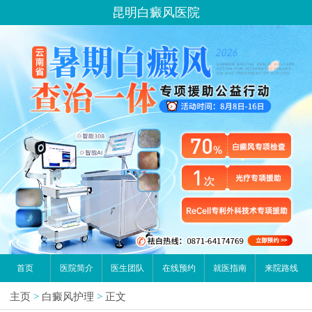
昆明白癜风医院
首页
医院简介
医生团队
在线预约
就医指南
来院路线
主页
>
白癜风护理
>
正文