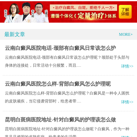
最新文章
MORE+
云南白癜风医院电话-颈部有白癜风日常该怎么护
云南白癜风医院电话-颈部有白癜风日常该怎么护理呢？颈部处于头部与
身体的连接处，日常活动十分频繁，而且.....
详情>>
云南白癜风医院怎么样-背部白癜风怎么护理呢
云南白癜风医院怎么样-背部白癜风怎么护理呢？白癜风是一种令人困扰
的皮肤顽疾，当它侵袭背部时，给患者带.....
详情>>
昆明白斑病医院地址-针对白癜风的护理该怎么做
昆明白斑病医院地址-针对白癜风的护理该怎么做呢？白癜风，作为一种
常见且顽固的皮肤疾病，给患者的生活带.....