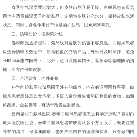
春季空气湿度逐渐增大，但皮肤仍然容易干燥。白癜风患者应选
用含有适量保湿因子的护肤品，定期为皮肤补充水分，保持皮肤水润
状态。同时，避免使用过于油腻的护肤品，以免堵塞毛孔。
三、防晒防护，抵御紫外线
春季阳光逐渐强烈，紫外线对皮肤的伤害不容忽视。白癜风患者
应选择防晒系数适中、质地轻盈的防晒产品，外出时及时涂抹，避免
长时间暴露在阳光下。此外，还可以佩戴帽子、遮阳伞等物理防晒措
施，全方位保护皮肤。
四、合理饮食，内外兼修
科学的护肤不仅仅局限于外在的保养，内在的调理同样重要。白
癜风患者应注意饮食均衡，多摄入富含维生素和矿物质的食物，如新
鲜蔬果、全谷类等，有助于改善皮肤状况。
云南昆明白癜风医院-春季白癜风患者该怎么科学护肤呢？昆明白
癜风医院医生说，春季白癜风患者护肤需从多个方面入手，既要注重
外在的清洁、保湿和防晒，也要关注内在的调理和饮食。只有做到内