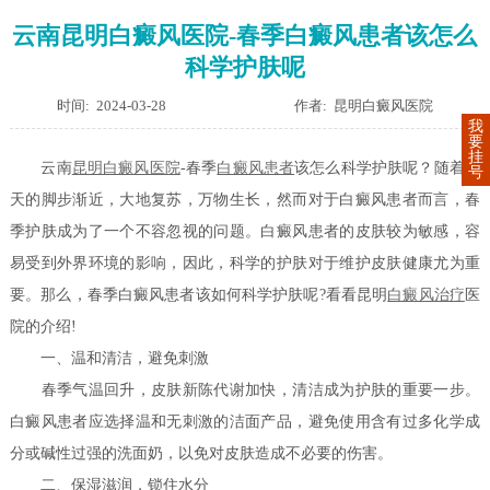
云南昆明白癜风医院-春季白癜风患者该怎么
科学护肤呢
时间: 2024-03-28
作者: 昆明白癜风医院
我
要
挂
云南
昆明白癜风医院
-春季
白癜风患者
该怎么科学护肤呢？随着春
号
天的脚步渐近，大地复苏，万物生长，然而对于白癜风患者而言，春
季护肤成为了一个不容忽视的问题。白癜风患者的皮肤较为敏感，容
易受到外界环境的影响，因此，科学的护肤对于维护皮肤健康尤为重
要。那么，春季白癜风患者该如何科学护肤呢?看看昆明
白癜风治疗
医
院的介绍!
一、温和清洁，避免刺激
春季气温回升，皮肤新陈代谢加快，清洁成为护肤的重要一步。
白癜风患者应选择温和无刺激的洁面产品，避免使用含有过多化学成
分或碱性过强的洗面奶，以免对皮肤造成不必要的伤害。
二、保湿滋润，锁住水分