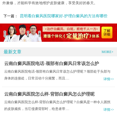
外兼修，才能科学有效地维护皮肤健康，享受美好的春天。
昆明看白癜风医院哪家好-护理白癜风的方法有哪些
下一篇：
最新文章
MORE+
云南白癜风医院电话-颈部有白癜风日常该怎么护
云南白癜风医院电话-颈部有白癜风日常该怎么护理呢？颈部处于头部与
身体的连接处，日常活动十分频繁，而且.....
详情>>
云南白癜风医院怎么样-背部白癜风怎么护理呢
云南白癜风医院怎么样-背部白癜风怎么护理呢？白癜风是一种令人困扰
的皮肤顽疾，当它侵袭背部时，给患者带.....
详情>>