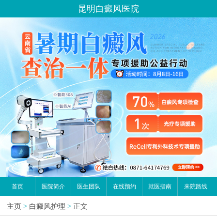
昆明白癜风医院
首页
医院简介
医生团队
在线预约
就医指南
来院路线
主页
>
白癜风护理
>
正文