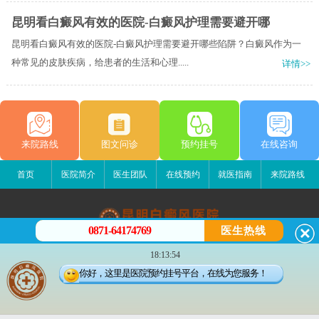
昆明看白癜风有效的医院-白癜风护理需要避开哪
昆明看白癜风有效的医院-白癜风护理需要避开哪些陷阱？白癜风作为一
种常见的皮肤疾病，给患者的生活和心理.....
详情>>
来院路线
图文问诊
预约挂号
在线咨询
首页
医院简介
医生团队
在线预约
就医指南
来院路线
0871-64174769
医生热线
昆明白癜风医院
18:13:54
昆明市五华区护国路2号
你好，这里是医院预约挂号平台，在线为您服务！
版权所有：昆明白癜风医院
联系电话：0871-64174769
滇ICP备14002723号-3
滇公安备 53010202000563号