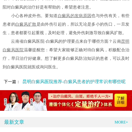
阳对白癜风的治疗好是有帮助的，希望患者注意。
小心各种皮外伤。要知道
白癜风的发病原因
也与外伤有关，有些
患者的
白癜风扩散
是由外伤引起的，所以无论是多小的伤口，一旦发
生，患者都要引起重视，及时处理，避免外伤刺激导致白癜风扩散。
云南省白癜风医院-白癜风的护理要点来自于哪些方面？云南
昆明
白癜风医院
温馨提醒您：希望大家能够正确对待白癜风，积极配合治
疗，早日治疗好健康。想了解更多白癜风防治知识的患者，可以及时
到白癜风医院就医或询问医生。
昆明白癜风医院推荐-白癜风患者的护理常识有哪些呢
下一篇：
最新文章
MORE+