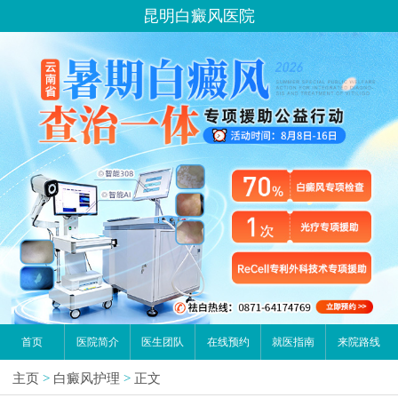
昆明白癜风医院
首页
医院简介
医生团队
在线预约
就医指南
来院路线
主页
>
白癜风护理
>
正文