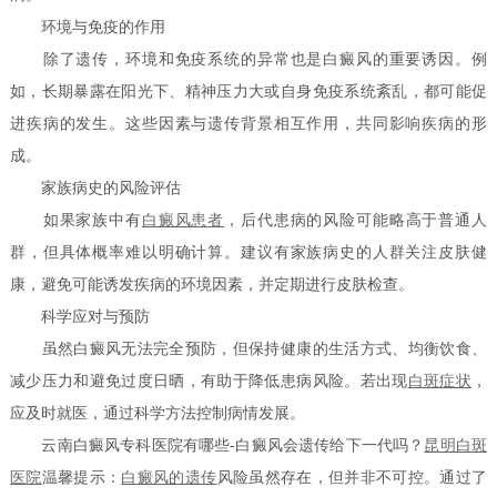
环境与免疫的作用
除了遗传，环境和免疫系统的异常也是白癜风的重要诱因。例
如，长期暴露在阳光下、精神压力大或自身免疫系统紊乱，都可能促
进疾病的发生。这些因素与遗传背景相互作用，共同影响疾病的形
成。
家族病史的风险评估
如果家族中有
白癜风患者
，后代患病的风险可能略高于普通人
群，但具体概率难以明确计算。建议有家族病史的人群关注皮肤健
康，避免可能诱发疾病的环境因素，并定期进行皮肤检查。
科学应对与预防
虽然白癜风无法完全预防，但保持健康的生活方式、均衡饮食、
减少压力和避免过度日晒，有助于降低患病风险。若出现
白斑症状
，
应及时就医，通过科学方法控制病情发展。
云南白癜风专科医院有哪些-白癜风会遗传给下一代吗？
昆明白斑
医院
温馨提示：
白癜风的遗传
风险虽然存在，但并非不可控。通过了