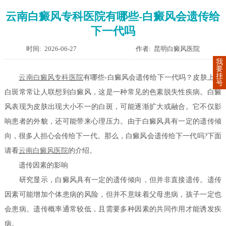
云南白癜风专科医院有哪些-白癜风会遗传给
下一代吗
时间: 2026-06-27
作者: 昆明白癜风医院
我
要
挂
云南白癜风专科医院
有哪些-白癜风会遗传给下一代吗？皮肤上的
号
白斑常常让人联想到白癜风，这是一种常见的色素脱失性疾病。白癜
风表现为皮肤出现大小不一的白斑，可能逐渐扩大或融合。它不仅影
响患者的外貌，还可能带来心理压力。由于白癜风具有一定的遗传倾
向，很多人担心会传给下一代。那么，白癜风会遗传给下一代吗?下面
请看
云南白癜风医院
的介绍。
遗传因素的影响
研究显示，白癜风具有一定的遗传倾向，但并非直接遗传。遗传
因素可能增加个体患病的风险，但并不意味着父母患病，孩子一定也
会患病。遗传概率通常较低，且需要多种因素的共同作用才能诱发疾
病。