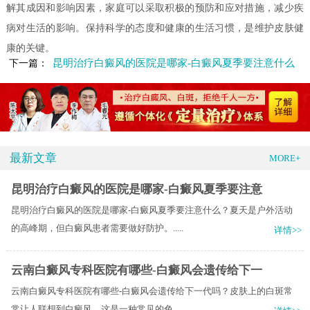
解其成因和影响因素，家庭可以采取积极的预防和应对措施，减少疾
病对生活的影响。保持科学的态度和健康的生活习惯，是维护皮肤健
康的关键。
昆明治疗白癜风的医院是哪家-白癜风夏季要注意什么
下一篇：
最新文章
MORE+
昆明治疗白癜风的医院是哪家-白癜风夏季要注意
昆明治疗白癜风的医院是哪家-白癜风夏季要注意什么？夏天是户外活动
的高峰期，但白癜风患者需要做好防护。.....
详情>>
云南白癜风专科医院有哪些-白癜风会遗传给下一
云南白癜风专科医院有哪些-白癜风会遗传给下一代吗？皮肤上的白斑常
常让人联想到白癜风，这是一种常见的色.....