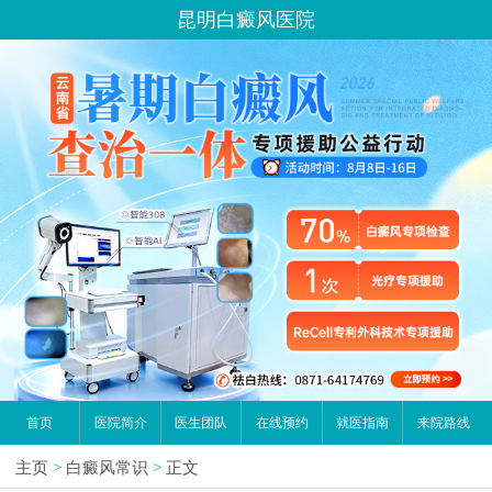
昆明白癜风医院
首页
医院简介
医生团队
在线预约
就医指南
来院路线
主页
>
白癜风常识
>
正文