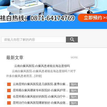
最新文章
MORE
云南白癜风医院-白癜风患者能去海边度假吗
云南白癜风医院-白癜风患者能去海边度假吗？​对于
许多白癜风患者而言...
[详细]
云南昆明白癜风医院是几级医院-夏季白癜风患者需避开哪些食物
·
预约
昆明看白癜风哪家专科医院好-白癜风护理要避开什么呢
·
预约
在昆明看白癜风较好的医院-白癜风治疗中为何会越治越白
·
预约
昆明治疗白癜风医院哪家较好-白癜风会随着年纪增长加重吗
·
预约