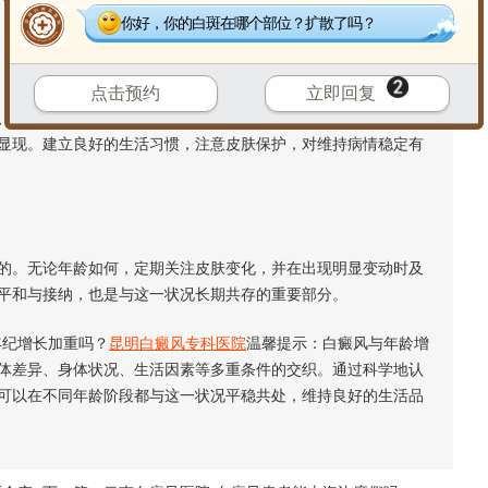
你好，你的白斑在哪个部位？扩散了吗？
点击预约
立即回复
饮食均衡与否等，都可能对皮肤健康产生持续影响。这些因素
显现。建立良好的生活习惯，注意皮肤保护，对维持病情稳定有
。无论年龄如何，定期关注皮肤变化，并在出现明显变动时及
平和与接纳，也是与这一状况长期共存的重要部分。
纪增长加重吗？
昆明白癜风专科医院
温馨提示：白癜风与年龄增
体差异、身体状况、生活因素等多重条件的交织。通过科学地认
可以在不同年龄阶段都与这一状况平稳共处，维持良好的生活品