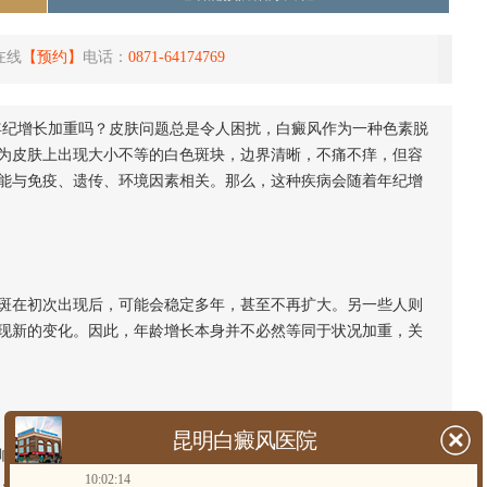
在线
【预约】
电话：
0871-64174769
年纪增长加重吗？皮肤问题总是令人困扰，白癜风作为一种色素脱
为皮肤上出现大小不等的白色斑块，边界清晰，不痛不痒，但容
能与免疫、遗传、环境因素相关。那么，这种疾病会随着年纪增
。
在初次出现后，可能会稳定多年，甚至不再扩大。另一些人则
现新的变化。因此，年龄增长本身并不必然等同于状况加重，关
昆明白癜风医院
皮肤状态和免疫系统的平衡。例如，一些慢性健康状况的出
10:02:14
，都可能成为潜在的关联因素。但这并不意味着每位年长的患者