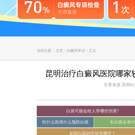
当前位置：
主页
>
白癜风常识
>
正文
昆明治疗白癜风医院哪家
文章来源:昆明白癜风
白斑可能会给人带哪些伤害?
吃什么和用什么预防白斑
长白斑会有
初期白斑的症状有哪些？