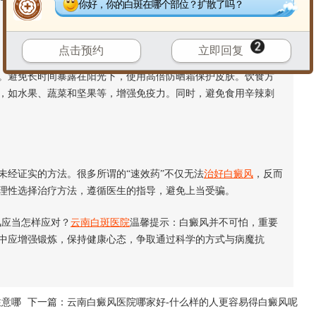
你好，你的白斑在哪个部位？扩散了吗？
点击预约
立即回复
避免长时间暴露在阳光下，使用高倍防晒霜保护皮肤。饮食方
，如水果、蔬菜和坚果等，增强免疫力。同时，避免食用辛辣刺
经证实的方法。很多所谓的“速效药”不仅无法
治好白癜风
，反而
理性选择治疗方法，遵循医生的指导，避免上当受骗。
应当怎样应对？
云南白斑医院
温馨提示：白癜风并不可怕，重要
中应增强锻炼，保持健康心态，争取通过科学的方式与病魔抗
注意哪
下一篇：
云南白癜风医院哪家好-什么样的人更容易得白癜风呢