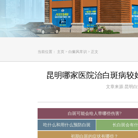
当前位置：
主页
>
白癜风常识
>
正文
昆明哪家医院治白斑病较
文章来源:昆明白癜风
白斑可能会给人带哪些伤害?
吃什么和用什么预防白斑
长白斑会有
初期白斑的症状有哪些？