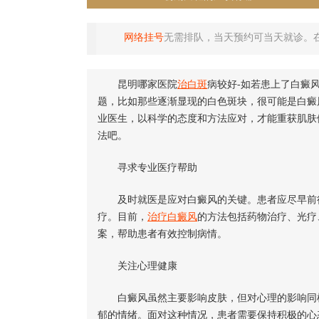
网络挂号
无需排队，当天预约可当天就诊。
昆明哪家医院
治白斑
病较好-如若患上了白癜
题，比如那些逐渐显现的白色斑块，很可能是白癜
业医生，以科学的态度和方法应对，才能重获肌肤
法吧。
寻求专业医疗帮助
及时就医是应对白癜风的关键。患者应尽早前往
疗。目前，
治疗白癜风
的方法包括药物治疗、光疗
案，帮助患者有效控制病情。
关注心理健康
白癜风虽然主要影响皮肤，但对心理的影响同样
郁的情绪。面对这种情况，患者需要保持积极的心