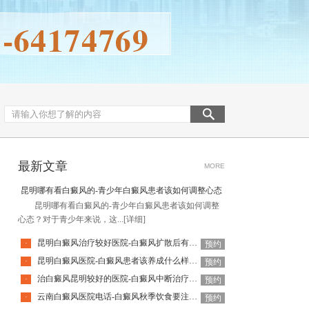
最新文章
MORE
昆明哪有看白癜风的-青少年白癜风患者该如何调整心态
昆明哪有看白癜风的-青少年白癜风患者该如何调整
心态？对于青少年来说，这...
[详细]
昆明白癜风治疗较好医院-白癜风扩散后有哪些表现
·
预约
昆明白癜风医院-白癜风患者该养成什么样的饮食习惯呢
·
预约
治白癜风昆明较好的医院-白癜风中断治疗会有什么影响呢
·
预约
云南白癜风医院电话-白癜风秋季饮食要注意什么
·
预约