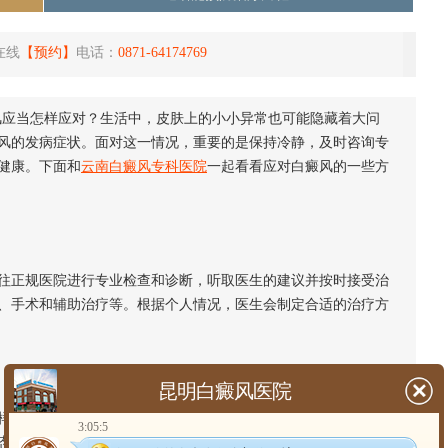
在线
【预约】
电话：
0871-64174769
风应当怎样应对？生活中，皮肤上的小小异常也可能隐藏着大问
风的发病症状。面对这一情况，重要的是保持冷静，及时咨询专
健康。下面和
云南白癜风专科医院
一起看看应对白癜风的一些方
正规医院进行专业检查和诊断，听取医生的建议并按时接受治
、手术和辅助治疗等。根据个人情况，医生会制定合适的治疗方
昆明白癜风医院
不容忽视。许多患者因为外貌的变化而产生自卑、焦虑甚至抑
3:05:5
态，可以通过与家人、朋友交流，或者寻求心理医生的帮助来疏