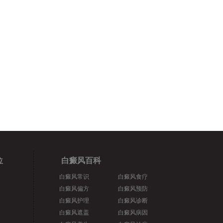
位
白癜风百科
白癜风常识
白癜风食疗
白癜风偏方
白癜风预防
白癜风护理
白癜风诊断
白癜风遮盖
白癜风病因