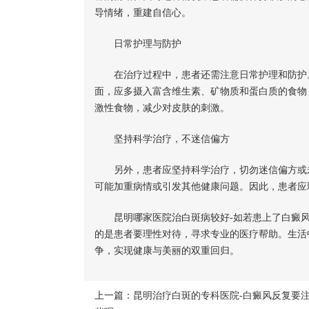
导情绪，重建自信心。
日常护理与防护
在治疗过程中，患者还需注意日常护理和防护。
面，应多摄入富含维生素、矿物质和蛋白质的食物
激性食物，减少对皮肤的刺激。
坚持科学治疗，不迷信偏方
另外，患者应坚持科学治疗，切勿迷信偏方或未
可能加重病情或引发其他健康问题。因此，患者应
昆明哪家医院治白斑病较好-如若患上了白癜风
的是患者要理性对待，寻求专业的医疗帮助。生活
争，实现健康与美丽的双重回归。
上一篇：
昆明治疗白斑的专科医院-白癜风反复要