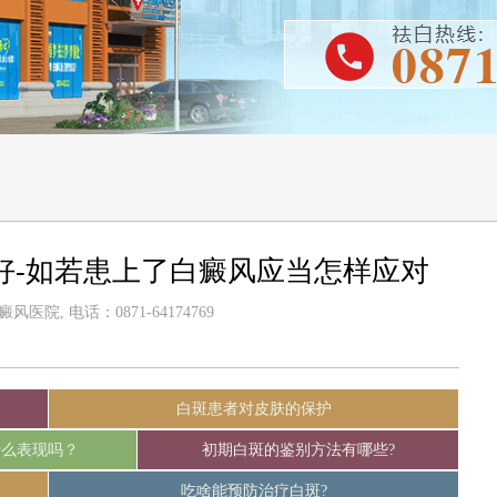
好-如若患上了白癜风应当怎样应对
医院, 电话：0871-64174769
白斑患者对皮肤的保护
什么表现吗？
初期白斑的鉴别方法有哪些?
吃啥能预防治疗白斑?