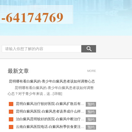
最新文章
MORE
昆明哪有看白癜风的-青少年白癜风患者该如何调整心态
昆明哪有看白癜风的-青少年白癜风患者该如何调整
心态？对于青少年来说，这...
[详细]
昆明白癜风治疗较好医院-白癜风扩散后有哪些表现
·
预约
昆明白癜风医院-白癜风患者该养成什么样的饮食习惯呢
·
预约
治白癜风昆明较好的医院-白癜风中断治疗会有什么影响呢
·
预约
云南白癜风医院电话-白癜风秋季饮食要注意什么
·
预约