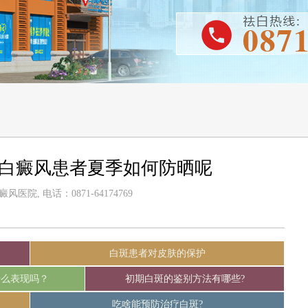
-白癜风患者夏季如何防晒呢
医院, 电话：0871-64174769
白斑患者对皮肤的保护
什么表现吗？
初期白斑的鉴别方法有哪些?
吃啥能预防治疗白斑?