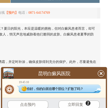
在线
【预约】
电话：
0871-64174769
呢？夏日的阳光，本应是温暖的拥抱，但对白癜风患者而言，却可
敌人，悄无声息地威胁着他们脆弱的皮肤。白癜风患者夏季的防
晒霜，并定时补涂，确保皮肤得到充分的保护。此外，尽量避免在
昆明白癜风医院
19:45:10
你好，你的白斑在哪个部位？扩散了吗？
的摩擦，降低皮肤受损的风险。同时，尽量选择棉质或其他天
点击预约
立即回复