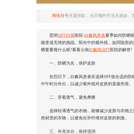
网络挂号
无需排队，当天预约可当天就诊。
昆明
治疗白斑
医院-
白癜风患者
夏季如何防晒
能变成无情的挑战。阳光中的紫外线，如同隐形的
晒要重视什么呢?看看云南
白癜风治疗
医院的解答!
一、防晒为先，保护皮肤
在烈日下，白癜风患者应选择SPF值合适的防
中午时分外出，以减少紫外线对皮肤的直接伤害。
二、穿着透气，避免摩擦
选择轻薄透气的衣物，能够减少皮肤与衣物之间
然材质的衣物，以避免化学纤维对皮肤的刺激。
三、补充水分，保持湿润