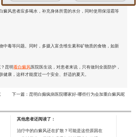
癜风患者应多喝水，补充身体所需的水分，同时使用保湿霜等
中毒等问题。同时，多摄入富含维生素和矿物质的食物，如新
？昆明
看白癜风
医院医生说，对患者来说，只有做到全面防护，
肤健康，这样才能度过一个安全、舒适的夏天。
呢
下一篇：
昆明白癫疯病医院哪家好-哪些行为会加重白癜风呢
其他患者还阅读了：
治疗中的白癜风还在扩散？可能是这些原因在