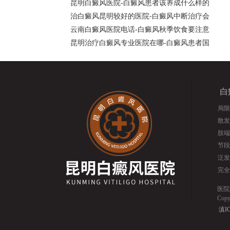
昆明白癜风医院-白癜风患者该养成什么样的
治白癜风昆明较好的医院-白癜风中断治疗会
云南白癜风医院电话-白癜风秋季饮食要注意
昆明治疗白癜风专业医院在哪-白癜风患者国
白
局限
散发
肢端
节段
泛发
完全
医院
Cop
滇IC