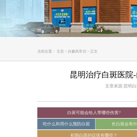
当前位置：
主页
>
白癜风常识
>
正文
昆明治疗白斑医院
文章来源:昆明白癜风
白斑可能会给人带哪些伤害?
吃什么和用什么预防白斑
长白斑会有
初期白斑的症状有哪些？