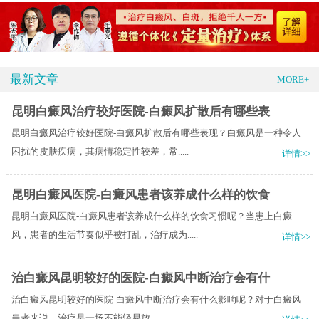
最新文章
MORE+
昆明白癜风治疗较好医院-白癜风扩散后有哪些表
昆明白癜风治疗较好医院-白癜风扩散后有哪些表现？白癜风是一种令人
困扰的皮肤疾病，其病情稳定性较差，常.....
详情>>
昆明白癜风医院-白癜风患者该养成什么样的饮食
昆明白癜风医院-白癜风患者该养成什么样的饮食习惯呢？当患上白癜
风，患者的生活节奏似乎被打乱，治疗成为.....
详情>>
治白癜风昆明较好的医院-白癜风中断治疗会有什
治白癜风昆明较好的医院-白癜风中断治疗会有什么影响呢？​对于白癜风
患者来说，治疗是一场不能轻易放.....