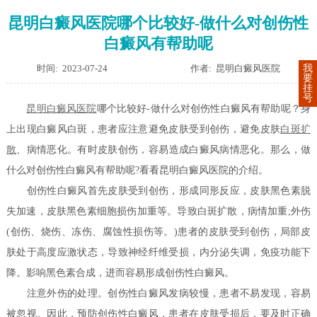
昆明白癜风医院哪个比较好-做什么对创伤性
白癜风有帮助呢
时间: 2023-07-24
作者: 昆明白癜风医院
我
要
挂
号
昆明白癜风医院
哪个比较好-做什么对创伤性白癜风有帮助呢？身
上出现白癜风白斑，患者应注意避免皮肤受到创伤，避免皮肤
白斑扩
散
、病情恶化。有时皮肤创伤，容易造成白癜风病情恶化。那么，做
什么对创伤性白癜风有帮助呢?看看昆明白癜风医院的介绍。
创伤性白癜风首先皮肤受到创伤，形成同形反应，皮肤黑色素脱
失加速，皮肤黑色素细胞损伤加重等。导致白斑扩散，病情加重;外伤
(创伤、烧伤、冻伤、腐蚀性损伤等。)患者的皮肤受到创伤，局部皮
肤处于高度应激状态，导致神经纤维受损，内分泌失调，免疫功能下
降。影响黑色素合成，进而容易形成创伤性白癜风。
注意外伤的处理。创伤性白癜风发病较慢，患者不易发现，容易
被忽视。因此，预防创伤性白癜风，患者在皮肤受损后，要及时正确