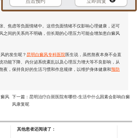
点击预约
立即回复
、焦虑等负面情绪中。这些负面情绪不仅影响心理健康，还可
风之间的关系尚不明确，但长期的心理压力可能会增加患白癜风
风的发生呢？
昆明白癜风专科医院
医生说，虽然熬夜本身不会直
统功能下降、内分泌系统紊乱以及心理压力增大等不良影响，从
熬夜，保持良好的生活习惯和作息规律，以维护身体健康和
预防
白癜风
下一篇：
昆明治疗白斑医院有哪些-生活中什么因素会影响白癜
风康复呢
其他患者还阅读了：