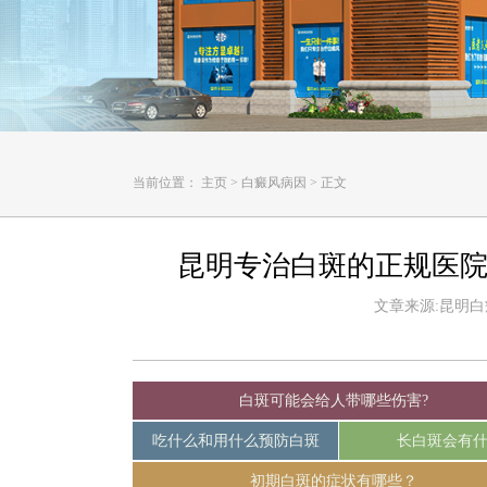
当前位置：
主页
>
白癜风病因
>
正文
昆明专治白斑的正规医院
文章来源:昆明白癜风
白斑可能会给人带哪些伤害?
吃什么和用什么预防白斑
长白斑会有
初期白斑的症状有哪些？