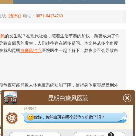
在线
【预约】
电话：
0871-64174769
癜风
的发生呢？在现代社会，随着生活节奏的加快，熬夜成为了许
导致白癜风的发生，人们往往存在诸多疑问。本文将从多个角度
在就和昆明
白癜风治疗
医院医生一起了解下，熬夜会不会导致白
熬夜可能导致人体免疫系统功能下降，使得身体更容易受到外
会直接导致白癜风的发生，但免疫系统功能的减弱可能会增加患
昆明白癜风医院
16:55:13
你好，你的白斑在哪个部位？扩散了吗？
。熬夜可能导致内分泌系统紊乱，影响黑色素细胞的正常功
功能异常可能导致皮肤色素脱失，从而
引发白癜风
。