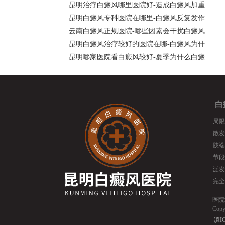
昆明治疗白癜风哪里医院好-造成白癜风加重
昆明白癜风专科医院在哪里-白癜风反复发作
云南白癜风正规医院-哪些因素会干扰白癜风
昆明白癜风治疗较好的医院在哪-白癜风为什
昆明哪家医院看白癜风较好-夏季为什么白癜
白
局限
散发
肢端
节段
泛发
完全
医院
Cop
滇IC