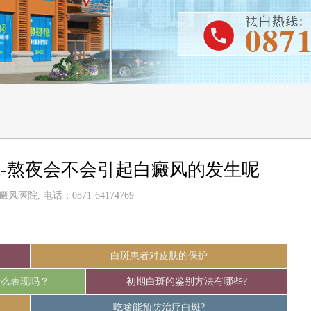
-熬夜会不会引起白癜风的发生呢
医院, 电话：0871-64174769
白斑患者对皮肤的保护
什么表现吗？
初期白斑的鉴别方法有哪些?
吃啥能预防治疗白斑?