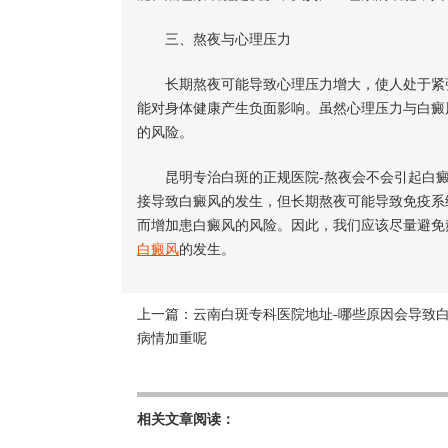
三、熬夜与心理压力
长期熬夜可能导致心理压力增大，使人处于紧张
能对身体健康产生负面影响。虽然心理压力与白癜
的风险。
昆明专治白斑的正规医院-熬夜会不会引起白癜
接导致白癜风的发生，但长期熬夜可能导致免疫系
而增加患白癜风的风险。因此，我们应该尽量避免
白癜风
的发生。
上一篇：
云南白斑专科医院地址-哪些原因会导致
病情加重呢
相关文章阅读：