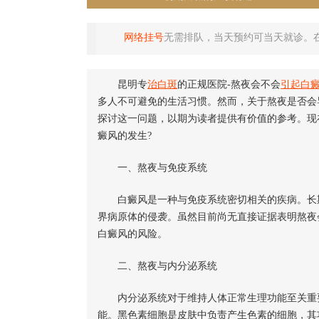
网络挂号
无需排队，当天预约可当天就诊。
昆明专
治白斑
的正规医院-熬夜会不会
引起白
多人不可避免的生活习惯。然而，关于熬夜是否会
探讨这一问题，以期为读者提供有价值的参考。现
癜风的发生?
一、熬夜与免疫系统
白癜风是一种与免疫系统密切相关的疾病。长期
界病原体的侵袭。虽然目前尚无直接证据表明熬夜
白癜风的风险。
二、熬夜与内分泌系统
内分泌系统对于维持人体正常生理功能至关重要
能。黑色素细胞是皮肤中负责产生色素的细胞，其