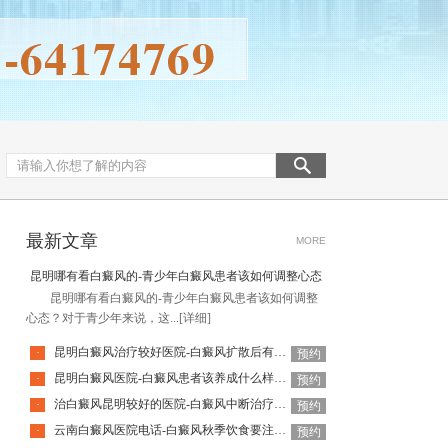
最新文章
MORE
昆明哪有看白癜风的-青少年白癜风患者该如何调整心态
昆明哪有看白癜风的-青少年白癜风患者该如何调整
心态？对于青少年来说，这...
[详细]
昆明白癜风治疗较好医院-白癜风扩散后有哪些表现
·
预约
昆明白癜风医院-白癜风患者该养成什么样的饮食习惯呢
·
预约
治白癜风昆明较好的医院-白癜风中断治疗会有什么影响呢
·
预约
云南白癜风医院电话-白癜风秋季饮食要注意什么
·
预约