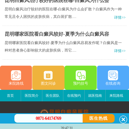
昆明白癜风治疗较好的医院在哪-白癜风为什么会
昆明白癜风治疗较好的医院在哪-白癜风为什么会扩散？白癜风作为一种
常见且令人困扰的皮肤疾病，其白斑扩散.....
详情>>
昆明哪家医院看白癜风较好-夏季为什么白癜风容
昆明哪家医院看白癜风较好-夏季为什么白癜风容易发作呢？白癜风是一
种对患者身心影响较大的皮肤疾病，而它.....
详情>>
来院路线
图文问诊
预约挂号
在线咨询
首页
医院简介
医生团队
在线预约
就医指南
来院路线
0871-64174769
医生热线
昆明白癜风医院
20:47:31