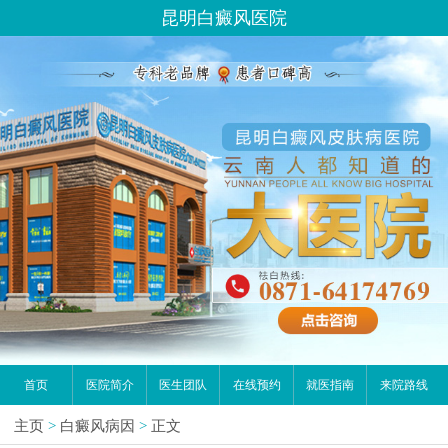
昆明白癜风医院
首页
医院简介
医生团队
在线预约
就医指南
来院路线
主页
>
白癜风病因
>
正文