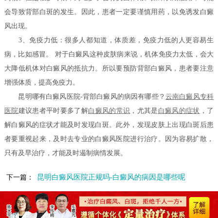
会导致背部白斑的发生。因此，患者一定要谨慎用药，以免诱发白癜
风出现。
3、免疫力低：很多人都知道，体质差，免疫力低的人更容易生
病，比如感冒。 对于白癜风这种皮肤病来说，机体免疫力太低，会大
大降低机体对白癜风的抵抗力。所以要预防背部白癜风，患者要注意
增强体质，提高免疫力。
昆明哪有白癜风医院-背部白癜风的病因有哪些？
云南白癜风专科
医院
建议患者平时要多了解
白癜风的常识
，尤其是
白癜风的症状
，了
解白癜风的症状才能及时发现白斑。此外，发现皮肤上出现白斑后患
者要重视起来，及时去专业的白癜风医院进行治疗。因为容易扩散，
只有及早治疗，才能及时遏制病情发展。
昆明白癜风医院正规吗-白癜风的病因是哪些呢
下一篇：