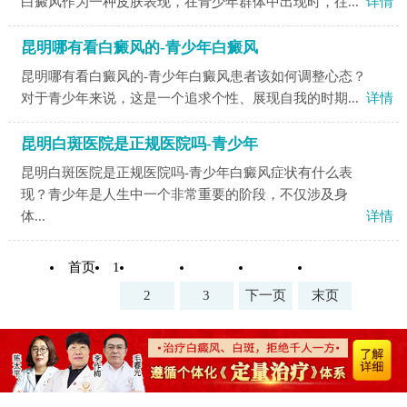
白癜风作为一种皮肤表现，在青少年群体中出现时，往...
详情
昆明哪有看白癜风的-青少年白癜风
昆明哪有看白癜风的-青少年白癜风患者该如何调整心态？
对于青少年来说，这是一个追求个性、展现自我的时期...
详情
昆明白斑医院是正规医院吗-青少年
昆明白斑医院是正规医院吗-青少年白癜风症状有什么表
现？青少年是人生中一个非常重要的阶段，不仅涉及身
体...
详情
首页
1
2
3
下一页
末页