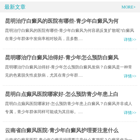
最新文章
MORE+
昆明治疗白癜风的医院有哪些-青少年白癜风为何
昆明治疗白癜风的医院有哪些-青少年白癜风为何容易反复扩散呢?白癜风
在青少年群体中发病率相对较高，且多数.....
详情>>
昆明哪治疗白癜风治得好-青少年怎么预防白癜风
昆明哪治疗白癜风治得好-青少年怎么预防白癜风发病？白癜风是一种常
见的色素脱失性皮肤病，尤其在青少年群.....
详情>>
昆明白点癫风医院哪家好-怎么预防青少年患上白
昆明白点癫风医院哪家好-怎么预防青少年患上白癜风？白癜风并非成人
专属，青少年群体同样可能成为其目标。.....
详情>>
云南省白癜风医院-青少年白癜风护理要注意什么
云南省白癜风医院-青少年白癜风护理要注意什么事项呢？白癜风作为一