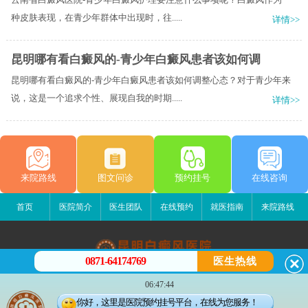
种皮肤表现，在青少年群体中出现时，往.....
详情>>
昆明哪有看白癜风的-青少年白癜风患者该如何调
昆明哪有看白癜风的-青少年白癜风患者该如何调整心态？对于青少年来
说，这是一个追求个性、展现自我的时期.....
详情>>
来院路线
图文问诊
预约挂号
在线咨询
首页
医院简介
医生团队
在线预约
就医指南
来院路线
0871-64174769
医生热线
昆明白癜风医院
06:47:44
昆明市五华区护国路2号
你好，这里是医院预约挂号平台，在线为您服务！
版权所有：昆明白癜风医院