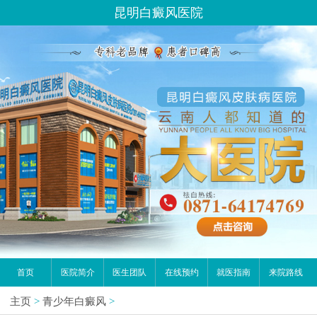
昆明白癜风医院
首页
医院简介
医生团队
在线预约
就医指南
来院路线
主页
>
青少年白癜风
>