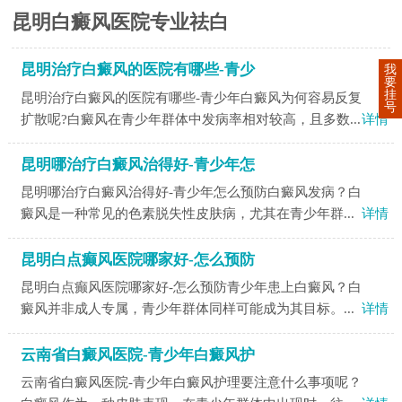
昆明白癜风医院专业祛白
昆明治疗白癜风的医院有哪些-青少
我
要
挂
昆明治疗白癜风的医院有哪些-青少年白癜风为何容易反复
号
扩散呢?白癜风在青少年群体中发病率相对较高，且多数...
详情
昆明哪治疗白癜风治得好-青少年怎
昆明哪治疗白癜风治得好-青少年怎么预防白癜风发病？白
癜风是一种常见的色素脱失性皮肤病，尤其在青少年群...
详情
昆明白点癫风医院哪家好-怎么预防
昆明白点癫风医院哪家好-怎么预防青少年患上白癜风？白
癜风并非成人专属，青少年群体同样可能成为其目标。...
详情
云南省白癜风医院-青少年白癜风护
云南省白癜风医院-青少年白癜风护理要注意什么事项呢？