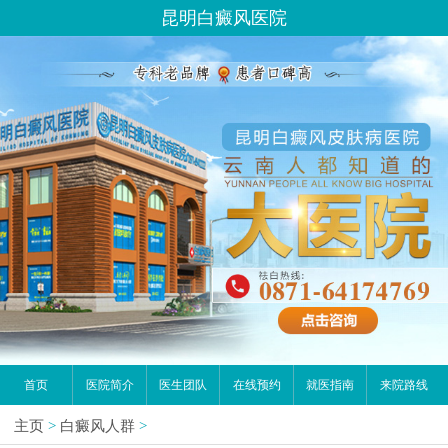
昆明白癜风医院
首页
医院简介
医生团队
在线预约
就医指南
来院路线
主页
>
白癜风人群
>