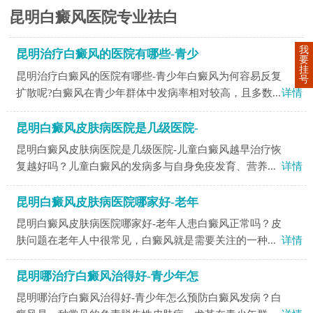
昆明白癜风医院专业祛白
我
昆明治疗白癜风的医院有哪些-青少
要
挂
昆明治疗白癜风的医院有哪些-青少年白癜风为何容易反复
号
扩散呢?白癜风在青少年群体中发病率相对较高，且多数...
详情
昆明白癜风皮肤病医院是几级医院-
昆明白癜风皮肤病医院是几级医院-儿童白癜风越早治疗恢
复越好吗？儿童白癜风的发病多与自身免疫发育、营养...
详情
昆明白癜风皮肤病医院哪家好-老年
昆明白癜风皮肤病医院哪家好-老年人患白癜风正常吗？皮
肤问题在老年人中很常见，白癜风就是需要关注的一种...
详情
昆明哪治疗白癜风治得好-青少年怎
昆明哪治疗白癜风治得好-青少年怎么预防白癜风发病？白