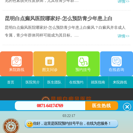
见的色素脱失性皮肤病，尤其在青少年群.....
详情>>
昆明白点癫风医院哪家好-怎么预防青少年患上白
昆明白点癫风医院哪家好-怎么预防青少年患上白癜风？白癜风并非成人
专属，青少年群体同样可能成为其目标。.....
详情>>
来院路线
图文问诊
预约挂号
在线咨询
首页
医院简介
医生团队
在线预约
就医指南
来院路线
0871-64174769
医生热线
昆明白癜风医院
03:22:17
昆明市五华区护国路2号
你好，这里是医院预约挂号平台，在线为您服务！
版权所有：昆明白癜风医院
联系电话：0871-64174769