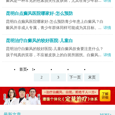
癜风是一种常见的色素脱失性皮肤病，尤其在青少年群...
详情
昆明白点癫风医院哪家好-怎么预防
昆明白点癫风医院哪家好-怎么预防青少年患上白癜风？白
癜风并非成人专属，青少年群体同样可能成为其目标。...
详情
昆明治疗白癜风的较好医院-儿童白
昆明治疗白癜风的较好医院-儿童白癜风饮食要注意什么？
孩子纯真的笑容，不应被皮肤上的白斑所困扰。白癜风...
详情
首页
1
2
3
下一页
末页
最新文章
MORE+